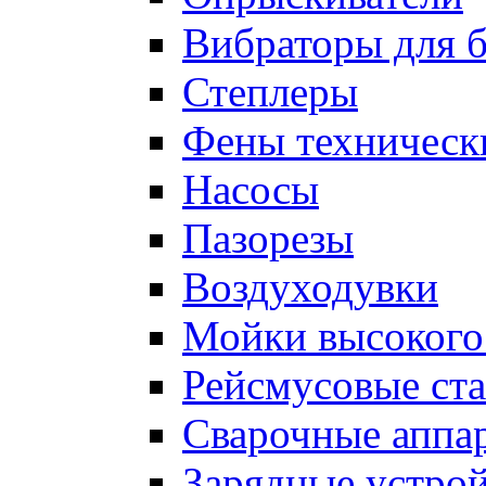
Вибраторы для б
Степлеры
Фены техническ
Насосы
Пазорезы
Воздуходувки
Мойки высокого
Рейсмусовые ст
Сварочные аппа
Зарядные устрой