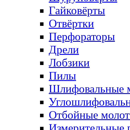
Гайковёрты
Отвёртки
Перфораторы
Дрели
Лобзики
Пилы
Шлифовальные 
Углошлифоваль
Отбойные молот
Измерительные 