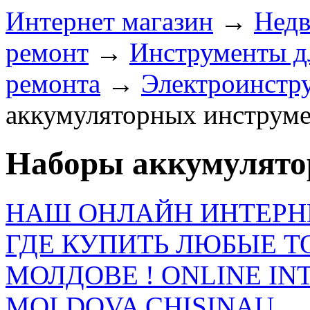
Интернет магазин
→
Недв
ремонт
→
Инструменты д
ремонта
→
Электроинстр
аккумуляторных инструм
Наборы аккумулято
НАШ ОНЛАЙН ИНТЕРН
ГДЕ КУПИТЬ ЛЮБЫЕ Т
МОЛДОВЕ ! ONLINE IN
MOLDOVA CHISINAU