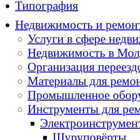
Типография
Недвижимость и ремон
Услуги в сфере недв
Недвижимость в Мол
Организация переезд
Материалы для ремо
Промышленное обор
Инструменты для ре
Электроинструмен
Шуруповёрты