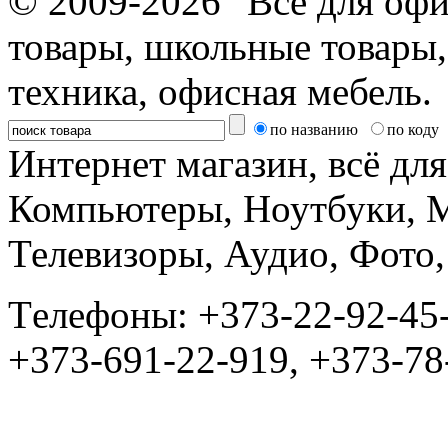
© 2009-2026 "Все для офи
товары, школьные товары,
техника, офисная мебель.
по названию
по коду
Интернет магазин, всё дл
Компьютеры, Ноутбуки, 
Телевизоры, Аудио, Фот
Tелефоны: +373-22-92-45
+373-691-22-919, +373-78