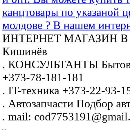
канцтовары по указаной ц
молдове ? В нашем интерн
ИНТЕРНЕТ МАГАЗИН
В
Кишинёв
.
КОНСУЛЬТАНТЫ
Бытов
+373-78-181-181
.
IT-техника
+373-22-93-1
.
Автозапчасти
Подбор авт
.
mail: cod7753191@gmail