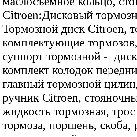
маслосъёмное кольцо, сто
Citroen:Дисковый тормозн
Тормозной диск Citroen, т
комплектующие тормозов,
суппорт тормозной - диск
комплект колодок передни
главный тормозной цилинд
ручник Citroen, стояночн
жидкость тормозная, трос
тормоза, поршень, скоба,