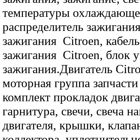
температуры охлаждающей
распределитель зажигани
зажигания Citroen, кабел
зажигания Citroen, блок 
зажигания.Двигатель Citro
моторная группа запчасти
комплект прокладок двигат
гарнитура, свечи, свеча н
двигателя, крышки, клапа
коллектора, уплотнительн