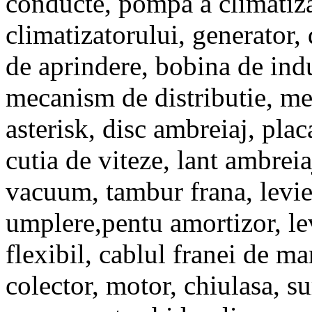
conducte, pompa a climatizat
climatizatorului, generator, 
de aprindere, bobina de indu
mecanism de distributie, me
asterisk, disc ambreiaj, pla
cutia de viteze, lant ambreia
vacuum, tambur frana, levier
umplere,pentu amortizor, lev
flexibil, cablul franei de m
colector, motor, chiulasa, s