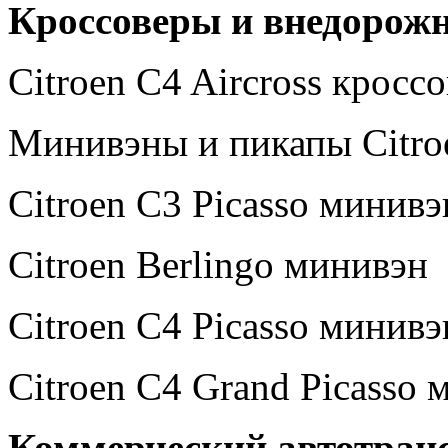
Кроссоверы и внедорожн
Citroen C4 Aircross кросс
Минивэны и пикапы Citro
Citroen C3 Picasso минив
Citroen Berlingo минивэн
Citroen C4 Picasso минивэ
Citroen C4 Grand Picasso 
Коммерческий автотранс