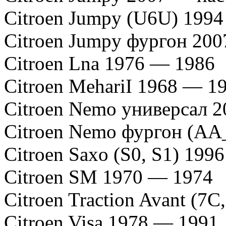
Citroen Jumpy (U6U) 1994
Citroen Jumpy фургон 200
Citroen Lna 1976 — 1986
Citroen MehariI 1968 — 1
Citroen Nemo универсал 2
Citroen Nemo фургон (AA_
Citroen Saxo (S0, S1) 199
Citroen SM 1970 — 1974
Citroen Traction Avant (7
Citroen Visa 1978 — 1991