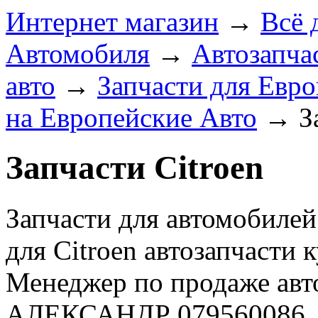
Интернет магазин
→
Всё 
Автомобиля
→
Автозапчас
авто
→
Запчасти для Евро
на Европейские Авто
→
З
Запчасти Citroen
Запчасти для автомобилей 
для Citroen автозапчасти 
Менеджер по продаже авто
АЛЕКСАНДР 079560086.