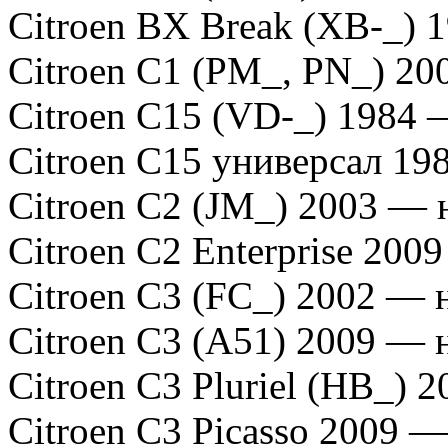
Citroen BX Break (XB-_) 
Citroen C1 (PM_, PN_) 20
Citroen C15 (VD-_) 1984 
Citroen C15 универсал 19
Citroen C2 (JM_) 2003 — н
Citroen C2 Enterprise 200
Citroen C3 (FC_) 2002 — н
Citroen C3 (A51) 2009 — н
Citroen C3 Pluriel (HB_) 
Citroen C3 Picasso 2009 —