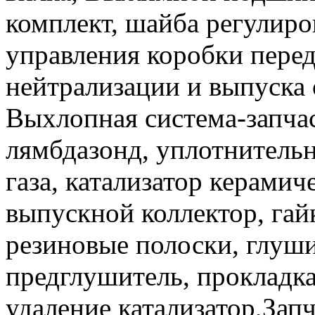
комплект, шайба регулиро
управления коробки перед
нейтрализации и выпуска 
Выхлопная система-запчас
лямбдазонд, уплотнительн
газа, катализатор керами
выпускной коллектор, гай
резиновые полоски, глуш
предглушитель, прокладка,
удаление катализатор,Зап