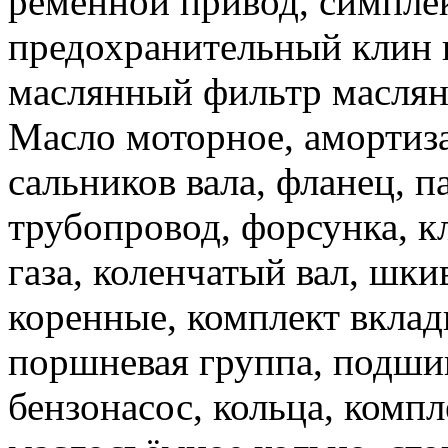
ременной привод, симплек
предохранительный клин к
маслянный фильтр маслян
Масло моторное, амортиза
сальников вала, фланец, 
трубопровод, форсунка, к
газа, коленчатый вал, шк
коренные, комплект вкла
поршневая группа, подши
бензонасос, кольца, комп