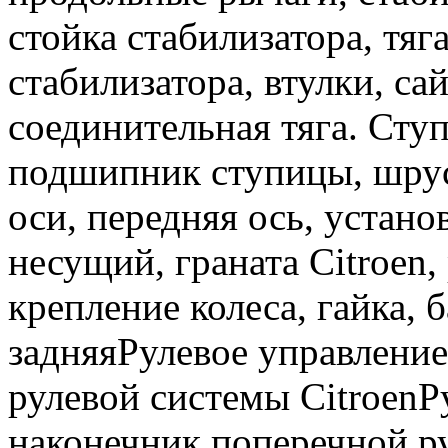
стойка стабилизатора, тяг
стабилизатора, втулки, са
соединительная тяга. Ступ
подшипник ступицы, шрус,
оси, передняя ось, устан
несущий, граната Citroen,
крепление колеса, гайка, 
задняяРулевое управление
рулевой системы CitroenР
наконечник поперечной ру