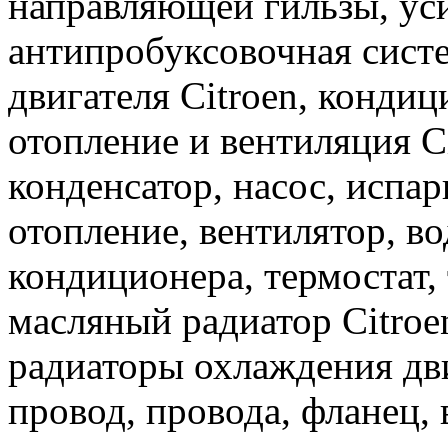
направляющей гильзы, уси
антипробуксовочная сист
двигателя Citroen, конди
отопление и вентиляция C
конденсатор, насос, испар
отопление, вентилятор, в
кондиционера, термостат, 
масляный радиатор Citroe
радиаторы охлаждения дви
провод, провода, фланец, 