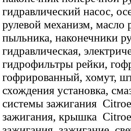
гидравлический насос, осе
рулевой механизм, масло 
пыльника, наконечники рул
гидравлическая, электриче
гидрофильтры рейки, гофр
гофрированный, хомут, шт
схождения установка, сма
системы зажигания Citro
зажигания, крышка Citroe
зажигания, зажигание, све