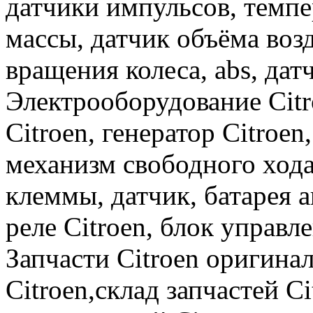
датчики импульсов, темпе
массы, датчик объёма возд
вращения колеса, abs, дат
Электрооборудование Citro
Citroen, генератор Citroen
механизм свободного хода
клеммы, датчик, батарея 
реле Citroen, блок управл
Запчасти Citroen оригина
Citroen,склад запчастей C