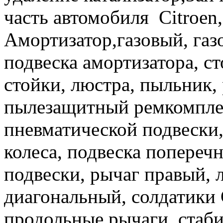
часть автомобиля Citroen,
Амортизатор,газовый, газ
подвеска амортизатора, ст
стойки, люстра, пыльник,
пылезащитный ремкомплек
пневматической подвески,
колеса, подвеска попереч
подвески, рычаг правый, 
диагональный, солдатики C
продольные рычаги, стаби