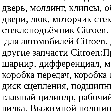
дверь, молдинг, клипсы, 
двери, люк, моторчик сте
стеклоподъёмник Citroen.
для автомобилей Citroen.
другие запчасти Citroen:
шарнир, дифференциал, ма
коробка передач, коробка 
диск сцепления, подшипн
главный цилиндр, рабочий
вилка, Выжимной подшипн