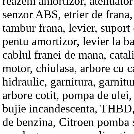
reazem amortizor, atenuator 
senzor ABS, etrier de frana, 
tambur frana, levier, suport
pentu amortizor, levier la ba
cablul franei de mana, catal
motor, chiulasa, arbore cu 
hidraulic, garnitura, garnitu
arbore cotit, pompa de ulei, 
bujie incandescenta, THBD
de benzina, Citroen pomba s