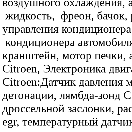
воздушного охлаждения, 
жидкость, фреон, бачок,
управления кондиционера C
кондиционера автомобиля
кранштейн, мотор печки, 
Citroen, Электроника двиг
Citroen:Датчик давления м
детонации, лямбда-зонд C
дроссельной заслонки, рас
egr, температурный датч