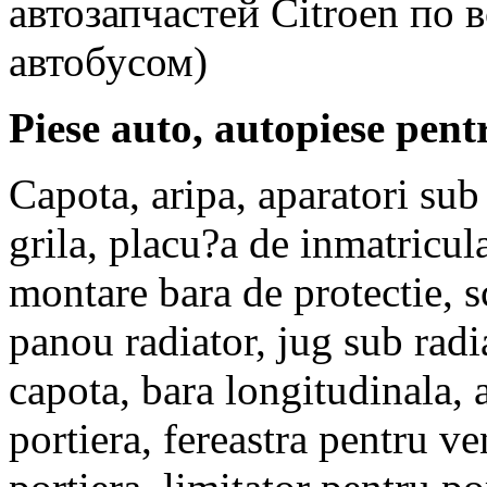
автозапчастей Citroen по
автобусом)
Pi
ese auto, autopiese pent
Capota, aripa, aparatori sub 
grila, placu?a de inmatricul
montare bara de protectie, s
panou radiator, jug sub radi
capota, bara longitudinala, 
portiera, fereastra pentru ve