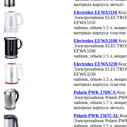
материал корпуса: металл
Electrolux EEWA5110
Код
Электрочайник ELECTR
EEWA5110
чайник, объем 1.5 л, мощно
материал корпуса: пластик
Electrolux EEWA3100
Код
Электрочайник ELECTR
EEWA3100
чайник, объем 1.5 л, мощн
Electrolux EEWA3230
Код
Электрочайник ELECTR
EEWA3230
чайник, объем 1.5 л, мощно
материал корпуса: пластик
Polaris PWK 1769CА
Код:
Электрочайник Polaris P
чайник, объем 1.7 л, мощно
материал корпуса: металл.
Polaris PWK 1567CAL
Код
Электрочайник Polaris P
чайник, объем 1.5 л, мощно