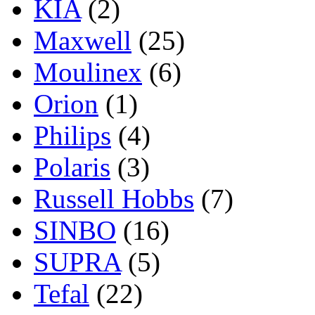
KIA
(2)
Maxwell
(25)
Moulinex
(6)
Orion
(1)
Philips
(4)
Polaris
(3)
Russell Hobbs
(7)
SINBO
(16)
SUPRA
(5)
Tefal
(22)