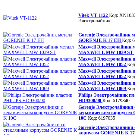
Vitek VT-1122
Код: XN103
Электрочайник
Gorenje Электрочайник 
GORENJE K 17 EH
Код: 
Maxwell Электрочайник 
MAXWELL MW-1039 ST
Maxwell Электрочайник 
MAXWELL MW-1052
Код
Maxwell Электрочайник 
MAXWELL MW-1052
Код
Maxwell Электрочайник 
MAXWELL MW-1069
Код
Philips Электрочайник п
HD9300/90
Код: 6179840
Gorenje Электрочайники 
керамическим корпусом
10C
Код: 6197035
Gorenje Электрочайники
корпусом GORENJE K 1