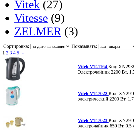
Vitek
(27)
Vitesse
(9)
ZELMER
(3)
Сортировка:
Показывать:
1
2
3
4
5
»
Vitek VT-1164
Код: XN293
Электрочайник 2200 Вт, 1.7
Vitek VT-7022
Код: XN291
электрический 2200 Вт, 1.7 
Vitek VT-7023
Код: XN291
электрочайник 650 Вт, 0.5 