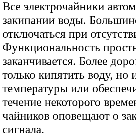
Все электрочайники авто
закипании воды. Большинс
отключаться при отсутств
Функциональность просты
заканчивается. Более дор
только кипятить воду, но 
температуры или обеспеч
течение некоторого време
чайников оповещают о за
сигнала.