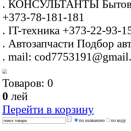
.
КОНСУЛЬТАНТЫ
Бытов
+373-78-181-181
.
IT-техника
+373-22-93-1
.
Автозапчасти
Подбор авт
.
mail: cod7753191@gmail
Товаров:
0
0
лей
Перейти в корзину
по названию
по коду