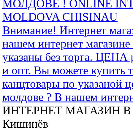
МОЛДОВЕ ! ONLINE IN
MOLDOVA CHISINAU
Внимание! Интернет мага
нашем интернет магазине
указаны без торга. ЦЕНА
и опт. Вы можете купить 
канцтовары по указаной ц
молдове ? В нашем интерн
ИНТЕРНЕТ МАГАЗИН
В
Кишинёв