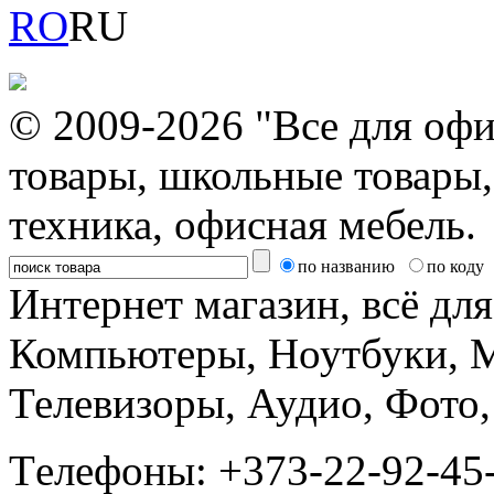
RO
RU
© 2009-2026 "Все для офи
товары, школьные товары,
техника, офисная мебель.
по названию
по коду
Интернет магазин, всё дл
Компьютеры, Ноутбуки, 
Телевизоры, Аудио, Фот
Tелефоны: +373-22-92-45