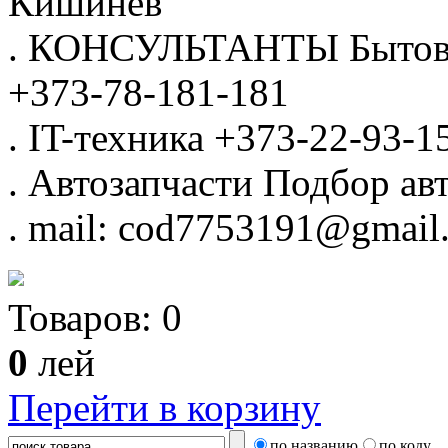
Кишинёв
.
КОНСУЛЬТАНТЫ
Бытов
+373-78-181-181
.
IT-техника
+373-22-93-1
.
Автозапчасти
Подбор авт
.
mail: cod7753191@gmail
Товаров:
0
0
лей
Перейти в корзину
по названию
по коду