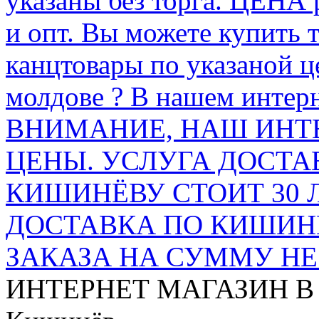
указаны без торга. ЦЕНА
и опт. Вы можете купить 
канцтовары по указаной ц
молдове ? В нашем интерн
ВНИМАНИЕ, НАШ ИНТ
ЦЕНЫ. УСЛУГА ДОСТА
КИШИНЁВУ СТОИТ 30 
ДОСТАВКА ПО КИШИНЁ
ЗАКАЗА НА СУММУ НЕ 
ИНТЕРНЕТ МАГАЗИН
В