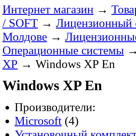
Интернет магазин
→
Това
/ SOFT
→
Лицензионный с
Молдове
→
Лицензионные
Операционные системы
XP
→
Windows XP En
Windows XP En
Производители:
Microsoft
(4)
Установочный комплект