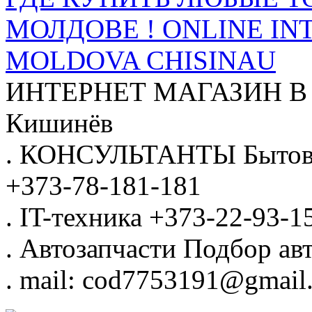
МОЛДОВЕ ! ONLINE IN
MOLDOVA CHISINAU
ИНТЕРНЕТ МАГАЗИН
В
Кишинёв
.
КОНСУЛЬТАНТЫ
Бытов
+373-78-181-181
.
IT-техника
+373-22-93-1
.
Автозапчасти
Подбор авт
.
mail: cod7753191@gmail