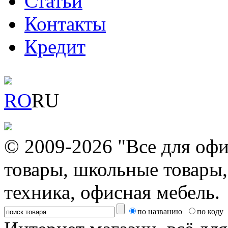
Статьи
Контакты
Кредит
RO
RU
© 2009-2026 "Все для офи
товары, школьные товары,
техника, офисная мебель.
по названию
по коду