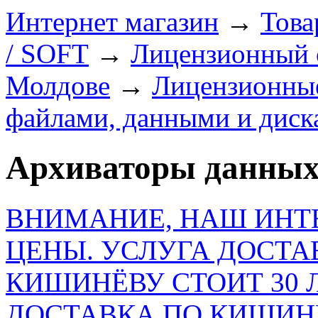
Интернет магазин
→
Това
/ SOFT
→
Лицензионный с
Молдове
→
Лицензионные
файлами, данными и диск
Архиваторы данны
ВНИМАНИЕ, НАШ ИНТ
ЦЕНЫ. УСЛУГА ДОСТА
КИШИНЁВУ СТОИТ 30 
ДОСТАВКА ПО КИШИНЁ