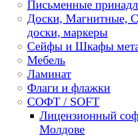
Письменные принад
Доски, Магнитные, 
доски, маркеры
Сейфы и Шкафы мета
Мебель
Ламинат
Флаги и флажки
СОФТ / SOFT
Лицензионный софт
Молдове