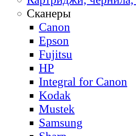
Сканеры
Canon
Epson
Fujitsu
HP
Integral for Canon
Kodak
Mustek
Samsung