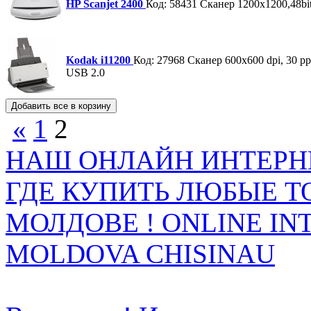
HP Scanjet 2400
Код: 58431
Сканер 1200x1200,48bi
Kodak i11200
Код: 27968
Сканер 600x600 dpi, 30 p
USB 2.0
«
1
2
НАШ ОНЛАЙН ИНТЕРН
ГДЕ КУПИТЬ ЛЮБЫЕ Т
МОЛДОВЕ ! ONLINE IN
MOLDOVA CHISINAU