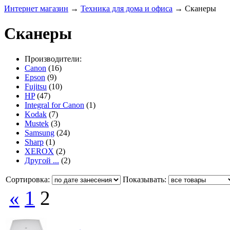
Интернет магазин
→
Техника для дома и офиса
→
Сканеры
Сканеры
Производители:
Canon
(16)
Epson
(9)
Fujitsu
(10)
HP
(47)
Integral for Canon
(1)
Kodak
(7)
Mustek
(3)
Samsung
(24)
Sharp
(1)
XEROX
(2)
Другой ...
(2)
Сортировка:
Показывать:
«
1
2