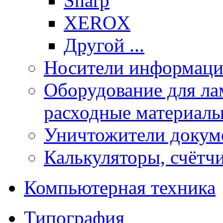
Sharp
XEROX
Другой ...
Носители информации
Оборудование для лам
расходные материал
Уничтожители докум
Калькуляторы, счётчи
Компьютерная техника
Типография