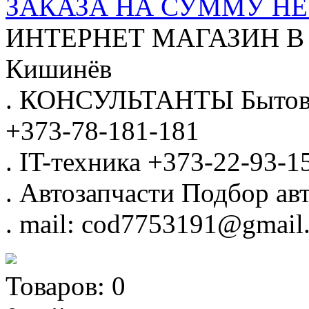
ЗАКАЗА НА СУММУ НЕ 
ИНТЕРНЕТ МАГАЗИН
В
Кишинёв
.
КОНСУЛЬТАНТЫ
Бытов
+373-78-181-181
.
IT-техника
+373-22-93-1
.
Автозапчасти
Подбор авт
.
mail: cod7753191@gmail
Товаров:
0