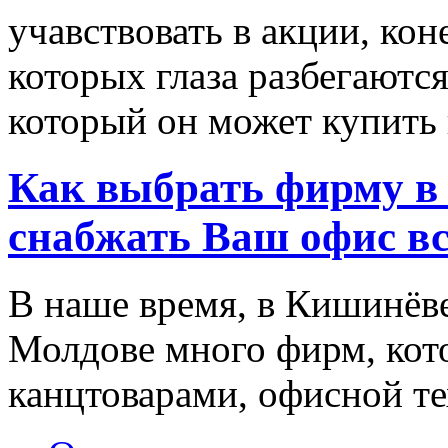
учавствовать в акции, ко
которых глаза разбегаются
который он может купить в
Как выбрать фирму в 
снабжать Ваш офис в
В наше время, в Кишинёве
Молдове много фирм, ко
канцтоварами, офисной тех