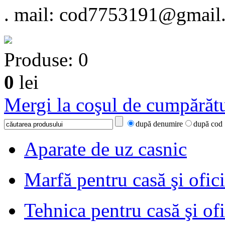
.
mail: cod7753191@gmail
Produse:
0
0
lei
Mergi la coşul de cumpărătu
după denumire
după cod
Aparate de uz casnic
Marfă pentru casă şi ofic
Tehnica pentru casă şi of