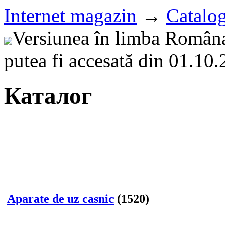
Internet magazin
→
Catalo
Versiunea în limba Rom
putea fi accesată din 01.10
Каталог
Aparate de uz casnic
(1520)