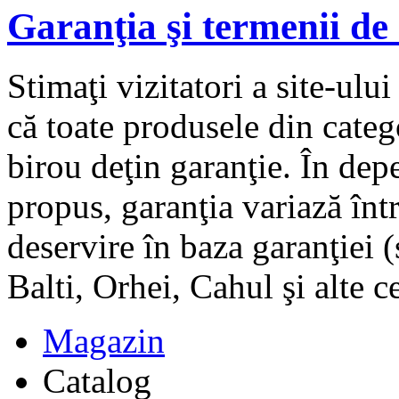
Garanţia şi termenii de
Stimaţi vizitatori a site-ul
că toate produsele din categ
birou deţin garanţie. În de
propus, garanţia variază într
deservire în baza garanţiei 
Balti, Orhei, Cahul şi alte 
Magazin
Catalog