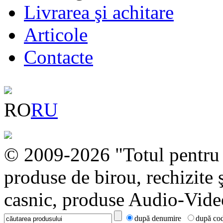
Livrarea şi achitare
Articole
Contacte
RO
RU
© 2009-2026 "Totul pentru c
produse de birou, rechizite ş
casnic, produse Audio-Video
după denumire
după co