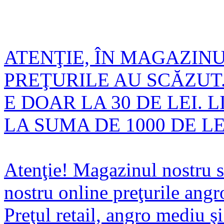
ATENŢIE, ÎN MAGAZIN
PREŢURILE AU SCĂZUT.
E DOAR LA 30 DE LEI. 
LA SUMA DE 1000 DE LE
Atenţie! Magazinul nostru s
nostru online preţurile angro
Preţul retail, angro mediu 