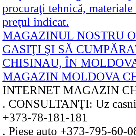
procuraţi tehnică, materiale
preţul indicat.
MAGAZINUL NOSTRU ON
GASIŢI ŞI SĂ CUMPĂRA
CHISINAU, ÎN MOLDOV
MAGAZIN MOLDOVA CH
INTERNET MAGAZIN
C
.
CONSULTANŢI:
Uz casn
+373-78-181-181
.
Piese auto
+373-795-60-0