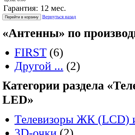
Гарантия: 12 мес.
Вернуться назад
«Антенны» по произво
FIRST
(6)
Другой ...
(2)
Категории раздела «Тел
LED»
Телевизоры ЖК (LCD) 
3D-очки
(2)