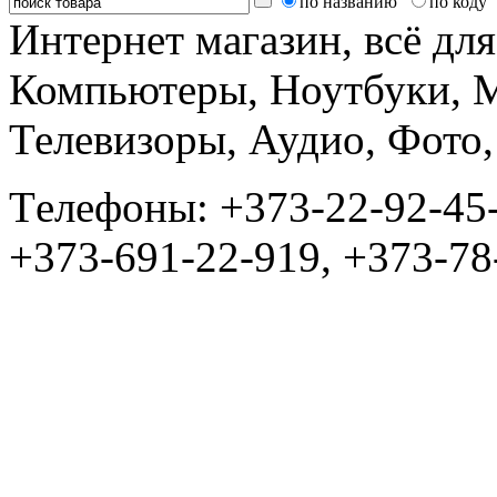
по названию
по коду
Интернет магазин, всё дл
Компьютеры, Ноутбуки, 
Телевизоры, Аудио, Фот
Tелефоны: +373-22-92-45
+373-691-22-919, +373-78