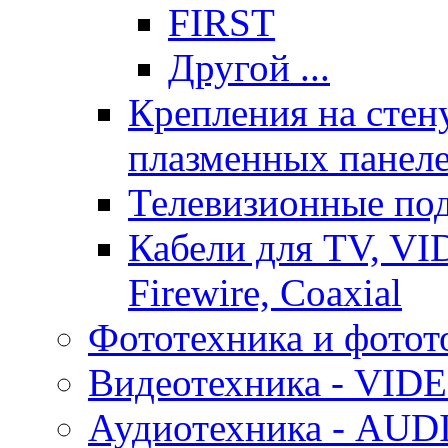
FIRST
Другой ...
Крепления на стен
плазменных панел
Телевизионные под
Кабели для TV, VI
Firewire, Coaxial
Фототехника и фотот
Видеотехника - VID
Аудиотехника - AUD