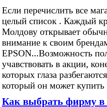
Если перечислить все маг
целый список . Каждый к
Молдову открывает обычн
внимание к своим бренд
EPSON...Возможность пол
учавствовать в акции, ко
которых глаза разбегаются
который он может купить в
Как выбрать фирму в 