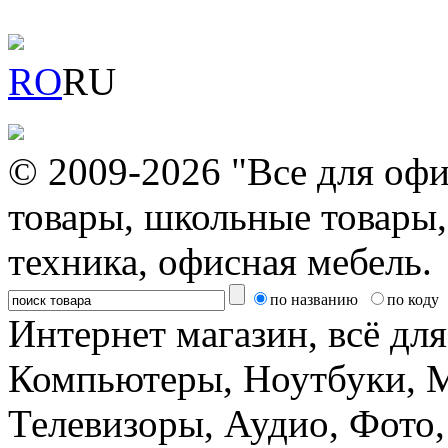
RO
RU
© 2009-2026 "Все для офи
товары, школьные товары,
техника, офисная мебель.
по названию
по коду
Интернет магазин, всё дл
Компьютеры, Ноутбуки, 
Телевизоры, Аудио, Фот