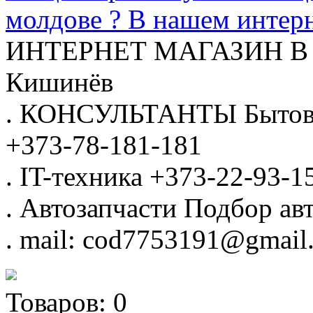
молдове ? В нашем интерн
ИНТЕРНЕТ МАГАЗИН
В
Кишинёв
.
КОНСУЛЬТАНТЫ
Бытов
+373-78-181-181
.
IT-техника
+373-22-93-1
.
Автозапчасти
Подбор авт
.
mail: cod7753191@gmail
Товаров:
0