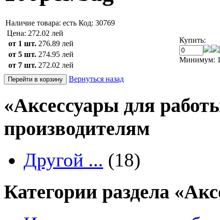
Наличие товара:
есть
Код: 30769
Цена:
272.02 лей
Купить:
от 1 шт.
276.89 лей
от 5 шт.
274.95 лей
Минимум: 1
от 7 шт.
272.02 лей
Вернуться назад
«Аксессуары для работы
производителям
Другой ...
(18)
Категории раздела «Ак