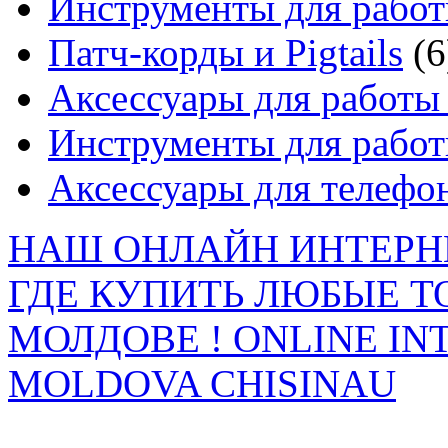
Инструменты для работ
Патч-корды и Pigtails
(6
Аксессуары для работы 
Инструменты для работ
Аксессуары для телефо
НАШ ОНЛАЙН ИНТЕРН
ГДЕ КУПИТЬ ЛЮБЫЕ Т
МОЛДОВЕ ! ONLINE IN
MOLDOVA CHISINAU