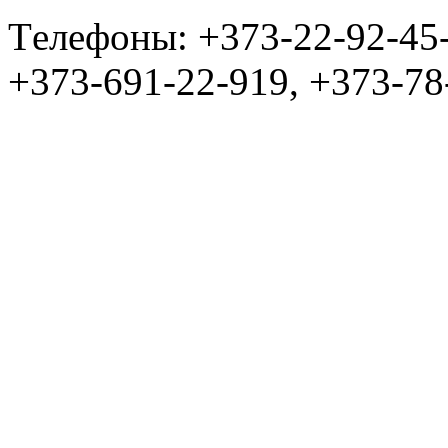
Tелефоны: +373-22-92-45
+373-691-22-919, +373-78