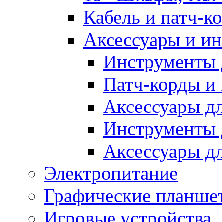
Кабель и патч-к
Аксессуары и и
Инструменты 
Патч-корды и P
Аксессуары дл
Инструменты д
Аксессуары д
Электропитание
Графические планше
Игровые устройства