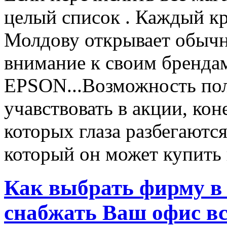
целый список . Каждый к
Молдову открывает обычн
внимание к своим бренд
EPSON...Возможность пол
учавствовать в акции, ко
которых глаза разбегаются
который он может купить в
Как выбрать фирму в 
снабжать Ваш офис в