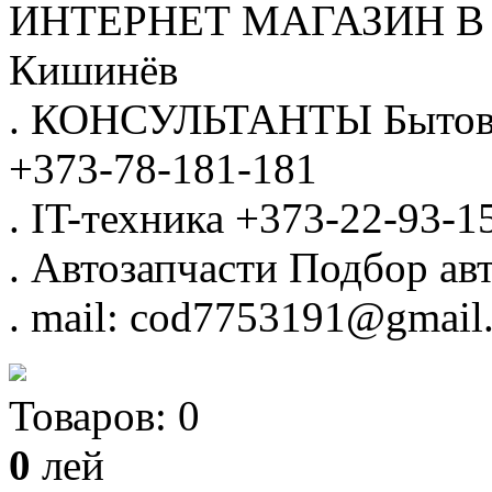
ИНТЕРНЕТ МАГАЗИН
В
Кишинёв
.
КОНСУЛЬТАНТЫ
Бытов
+373-78-181-181
.
IT-техника
+373-22-93-1
.
Автозапчасти
Подбор авт
.
mail: cod7753191@gmail
Товаров:
0
0
лей