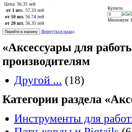
Цена:
56.35 лей
Купить:
от 1 шт.
57.33 лей
от 10 шт.
56.74 лей
Минимум: 1
от 20 шт.
56.35 лей
Вернуться назад
«Аксессуары для работы
производителям
Другой ...
(18)
Категории раздела «Ак
Инструменты для работ
Патч-корды и Pigtails
(6