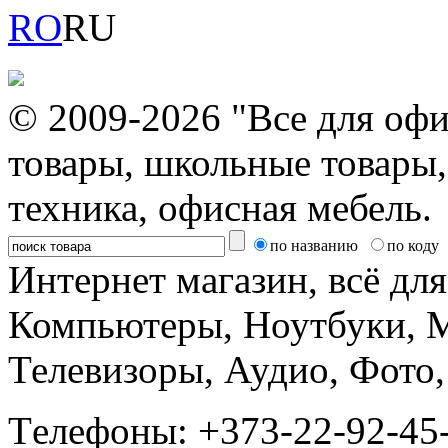
RO
RU
© 2009-2026 "Все для офи
товары, школьные товары,
техника, офисная мебель.
по названию
по коду
Интернет магазин, всё дл
Компьютеры, Ноутбуки, 
Телевизоры, Аудио, Фот
Tелефоны: +373-22-92-45