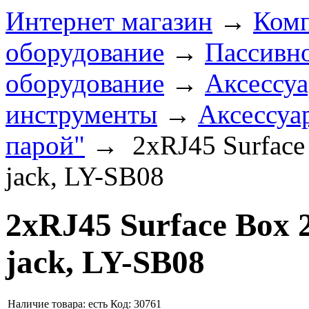
Интернет магазин
→
Комп
оборудование
→
Пассивно
оборудование
→
Аксессу
инструменты
→
Аксессуа
парой"
→
2xRJ45 Surface
jack, LY-SB08
2xRJ45 Surface Box 
jack, LY-SB08
Наличие товара:
есть
Код: 30761