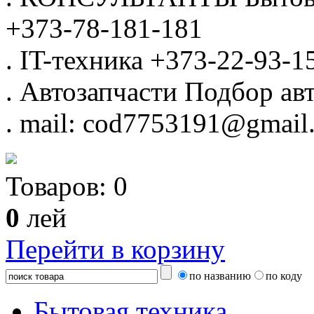
+373-78-181-181
.
IT-техника
+373-22-93-1
.
Автозапчасти
Подбор авт
.
mail: cod7753191@gmail
Товаров:
0
0
лей
Перейти в корзину
по названию
по коду
Бытовая техника