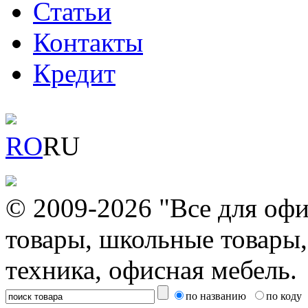
Статьи
Контакты
Кредит
RO
RU
© 2009-2026 "Все для офи
товары, школьные товары,
техника, офисная мебель.
по названию
по коду