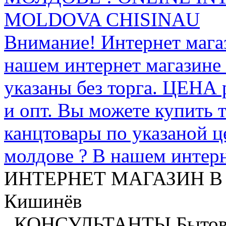
MOLDOVA CHISINAU
Внимание! Интернет мага
нашем интернет магазине
указаны без торга. ЦЕНА
и опт. Вы можете купить 
канцтовары по указаной ц
молдове ? В нашем интерн
ИНТЕРНЕТ МАГАЗИН
В
Кишинёв
.
КОНСУЛЬТАНТЫ
Бытов