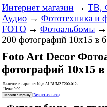
Интернет магазин
→
ТВ, 
Аудио
→
Фототехника и ф
FOTO
→
Фотоальбомы
200 фотографий 10х15 в б
Foto Art Decor Фото
фотографий 10х15 в
Наличие товара:
нет
Код: ALBUMZT200-012-
Цена:
0.00
Вернуться назад