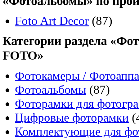
«Фотоальбомы» по про
Foto Art Decor
(87)
Категории раздела «Фот
FOTO»
Фотокамеры / Фотоапп
Фотоальбомы
(87)
Фоторамки для фотогр
Цифровые фоторамки
(
Комплектующие для фо