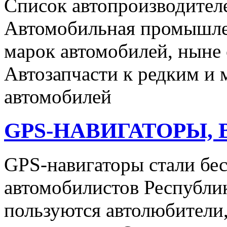
Список автопроизводителе
Автомобильная промышлен
марок автомобилей, ныне
Автозапчасти к редким и
автомобилей
GPS-НАВИГАТОРЫ, 
GPS-навигаторы стали б
автомобилистов Республи
пользуются автолюбители,