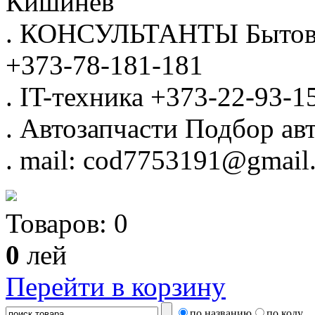
Кишинёв
.
КОНСУЛЬТАНТЫ
Бытов
+373-78-181-181
.
IT-техника
+373-22-93-1
.
Автозапчасти
Подбор авт
.
mail: cod7753191@gmail
Товаров:
0
0
лей
Перейти в корзину
по названию
по коду