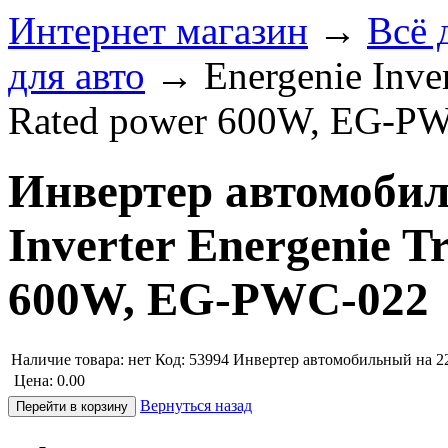
Интернет магазин
→
Всё 
для авто
→
Energenie Inve
Rated power 600W, EG-P
Инвертер автомобил
Inverter Energenie T
600W, EG-PWC-022
Наличие товара:
нет
Код: 53994
Инвертер автомобильный на 2
Цена:
0.00
Вернуться назад