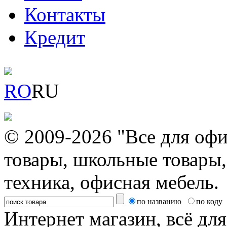
Контакты
Кредит
RO
RU
© 2009-2026 "Все для офи
товары, школьные товары,
техника, офисная мебель.
по названию
по коду
Интернет магазин, всё дл