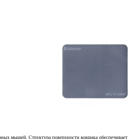
азерных мышей. Структура поверхности коврика обеспечивает