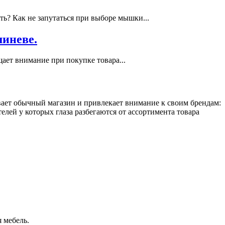
? Как не запутаться при выборе мышки...
шиневе.
ает внимание при покупке товара...
ает обычный магазин и привлекает внимание к своим брендам:
ей у которых глаза разбегаются от ассортимента товара
 мебель.