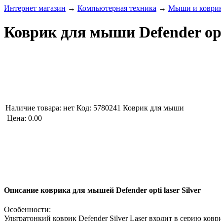
Интернет магазин
→
Компьютерная техника
→
Мыши и коври
Коврик для мыши Defender opti
Наличие товара:
нет
Код: 5780241
Коврик для мыши
Цена:
0.00
Описание коврика для мышей Defender opti laser Silver
Особенности:
Ультратонкий коврик Defender Silver Laser входит в серию ков