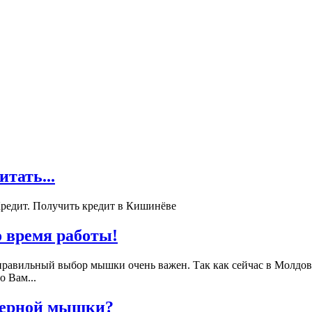
ать...
редит. Получить кредит в Кишинёве
о время работы!
правильный выбор мышки очень важен. Так как сейчас в Молдов
 Вам...
терной мышки?