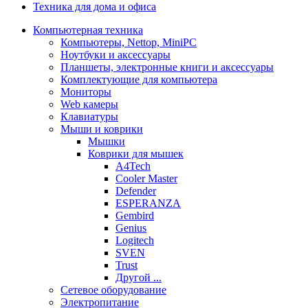
Техника для дома и офиса
Компьютерная техника
Компьютеры, Nettop, MiniPC
Ноутбуки и аксессуары
Планшеты, электронные книги и аксессуары
Комплектующие для компьютера
Мониторы
Web камеры
Клавиатуры
Мыши и коврики
Мышки
Коврики для мышек
A4Tech
Cooler Master
Defender
ESPERANZA
Gembird
Genius
Logitech
SVEN
Trust
Другой ...
Сетевое оборудование
Электропитание