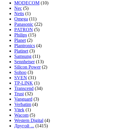
MODECOM
(10)
Nec
(5)
Netis
(1)
Omega
(11)
Panasonic
(22)
PATRON
(5)
Philips
(15)
Planet
(2)
Plantronics
(4)
Platinet
(3)
Samsung
(11)
Sennheiser
(13)
Silicon Power
(2)
Sohoo
(3)
SVEN
(31)
TP-LINK
(1)
Transcend
(34)
Trust
(32)
Vanguard
(3)
Verbatim
(4)
Vitek
(1)
Wacom
(5)
Western Digital
(4)
Другой ...
(1415)