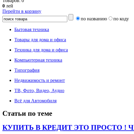
Товаров:
0
0
лей
Перейти в корзину
по названию
по коду
Бытовая техника
Товары для дома и офиса
Техника для дома и офиса
Компьютерная техника
Типография
Недвижимость и ремонт
ТВ, Фото, Видео, Аудио
Всё для Автомобиля
Статьи по теме
КУПИТЬ В КРЕДИТ ЭТО ПРОСТО ! Чит