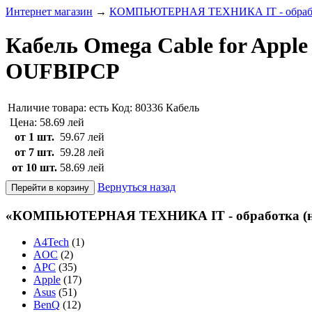
Интернет магазин
→
КОМПЬЮТЕРНАЯ ТЕХНИКА IT - обработ
Кабель Omega Cable for Apple 
OUFBIPCP
Наличие товара:
есть
Код: 80336
Кабель
Цена:
58.69 лей
от 1 шт.
59.67 лей
от 7 шт.
59.28 лей
от 10 шт.
58.69 лей
Вернуться назад
«КОМПЬЮТЕРНАЯ ТЕХНИКА IT - обработка (нов
A4Tech
(1)
AOC
(2)
APC
(35)
Apple
(17)
Asus
(51)
BenQ
(12)