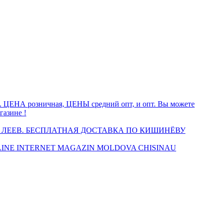
а. ЦЕНА розничная, ЦЕНЫ средний опт, и опт. Вы можете
газине !
 ЛЕЕВ. БЕСПЛАТНАЯ ДОСТАВКА ПО КИШИНЁВУ
INE INTERNET MAGAZIN MOLDOVA CHISINAU