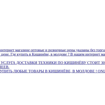
интернет магазине оптовые и розничные цены указаны без торг
 цене. Где купить в Кишинёве, в молдове ? В нашем интернет ма
 УСЛУГА ДОСТАВКИ ТЕХНИКИ ПО КИШИНЁВУ СТОИТ 30
ЛЕЕВ.
ПИТЬ ЛЮБЫЕ ТОВАРЫ В КИШИНЁВЕ, В МОЛДОВЕ ! ONL