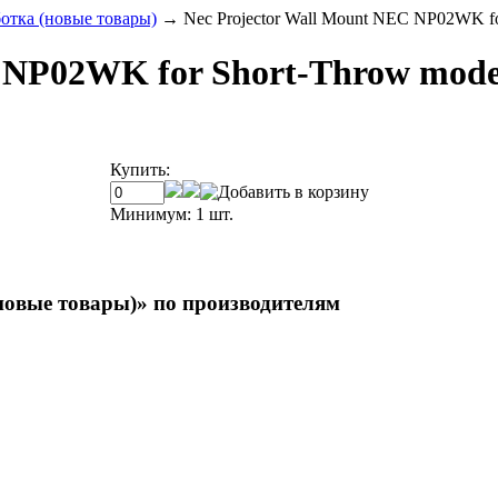
ка (новые товары)
→
Nec Projector Wall Mount NEC NP02WK fo
C NP02WK for Short-Throw mode
Купить:
Минимум: 1 шт.
ые товары)» по производителям