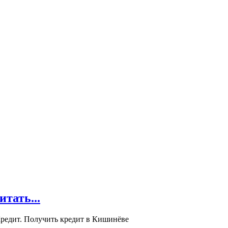
ать...
редит. Получить кредит в Кишинёве