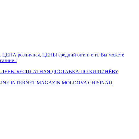
а. ЦЕНА розничная, ЦЕНЫ средний опт, и опт. Вы можете
газине !
 ЛЕЕВ. БЕСПЛАТНАЯ ДОСТАВКА ПО КИШИНЁВУ
INE INTERNET MAGAZIN MOLDOVA CHISINAU