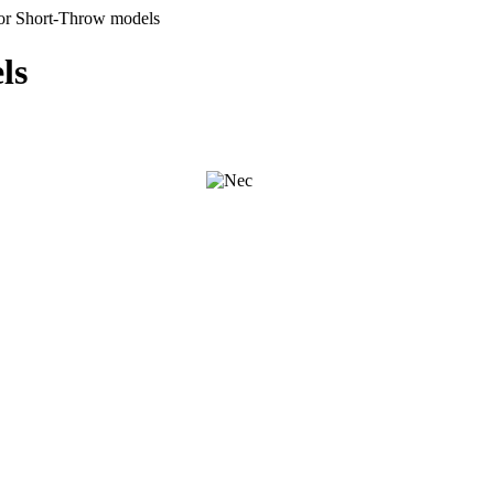
r Short-Throw models
ls