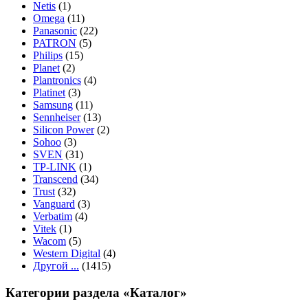
Netis
(1)
Omega
(11)
Panasonic
(22)
PATRON
(5)
Philips
(15)
Planet
(2)
Plantronics
(4)
Platinet
(3)
Samsung
(11)
Sennheiser
(13)
Silicon Power
(2)
Sohoo
(3)
SVEN
(31)
TP-LINK
(1)
Transcend
(34)
Trust
(32)
Vanguard
(3)
Verbatim
(4)
Vitek
(1)
Wacom
(5)
Western Digital
(4)
Другой ...
(1415)
Категории раздела «Каталог»