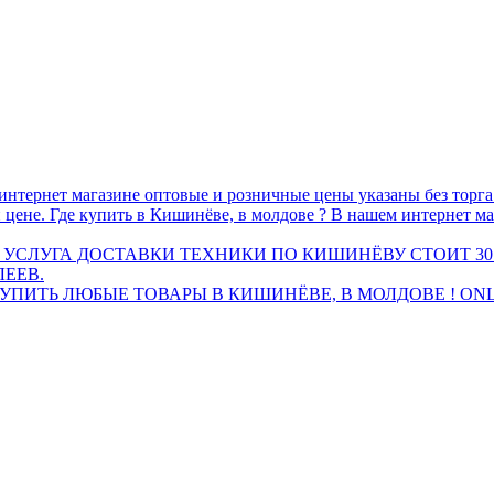
интернет магазине оптовые и розничные цены указаны без торг
 цене. Где купить в Кишинёве, в молдове ? В нашем интернет ма
 УСЛУГА ДОСТАВКИ ТЕХНИКИ ПО КИШИНЁВУ СТОИТ 30
ЛЕЕВ.
ПИТЬ ЛЮБЫЕ ТОВАРЫ В КИШИНЁВЕ, В МОЛДОВЕ ! ONL