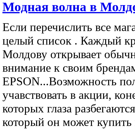
Модная волна в Молд
Если перечислить все маг
целый список . Каждый к
Молдову открывает обычн
внимание к своим бренд
EPSON...Возможность пол
учавствовать в акции, ко
которых глаза разбегаются
который он может купить в