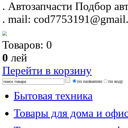
.
Автозапчасти
Подбор авт
.
mail: cod7753191@gmail
Товаров:
0
0
лей
Перейти в корзину
по названию
по коду
Бытовая техника
Товары для дома и офи