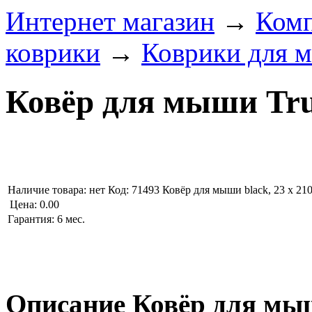
Интернет магазин
→
Комп
коврики
→
Коврики для 
Ковёр для мыши Trus
Наличие товара:
нет
Код: 71493
Ковёр для мыши black, 23 x 210
Цена:
0.00
Гарантия: 6 мес.
Описание Ковёр для мыше