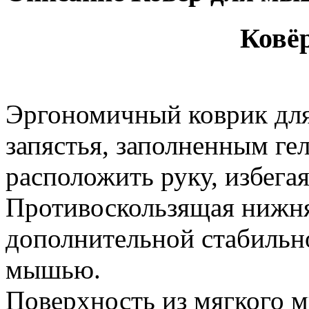
Ковёр для мыши
Эргономичный коврик дл
запястья, заполненным ге
расположить руку, избега
Противоскользящая нижня
дополнительной стабильн
мышью.
Поверхность из мягкого 