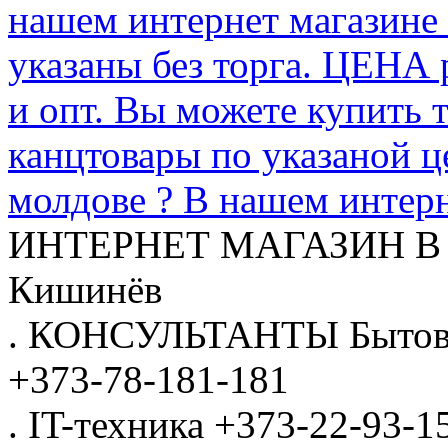
нашем интернет магазине
указаны без торга. ЦЕНА
и опт. Вы можете купить 
канцтовары по указаной ц
молдове ? В нашем интерн
ИНТЕРНЕТ МАГАЗИН
В
Кишинёв
.
КОНСУЛЬТАНТЫ
Бытов
+373-78-181-181
.
IT-техника
+373-22-93-1