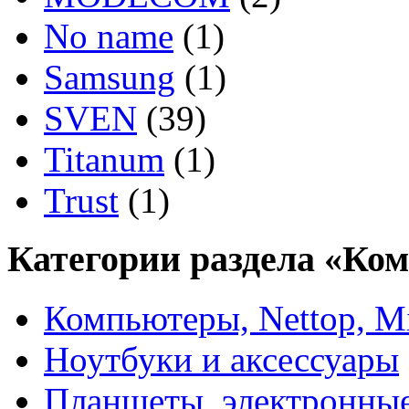
No name
(1)
Samsung
(1)
SVEN
(39)
Titanum
(1)
Trust
(1)
Категории раздела «Ко
Компьютеры, Nettop, M
Ноутбуки и аксессуары
Планшеты, электронные