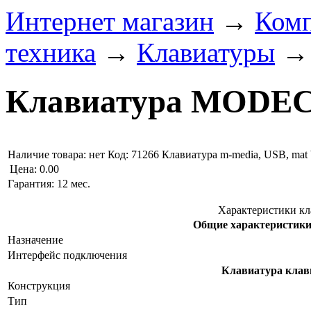
Интернет магазин
→
Ком
техника
→
Клавиатуры
Клавиатура MODE
Наличие товара:
нет
Код: 71266
Клавиатура m-media, USB, mat 
Цена:
0.00
Гарантия: 12 мес.
Характеристики 
Общие характеристи
Назначение
Интерфейс подключения
Клавиатура кл
Конструкция
Тип