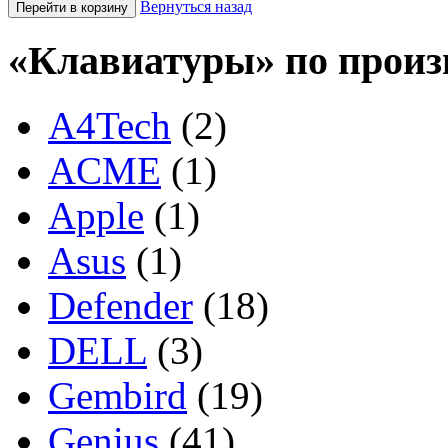
Вернуться назад
«Клавиатуры» по произ
A4Tech
(2)
ACME
(1)
Apple
(1)
Asus
(1)
Defender
(18)
DELL
(3)
Gembird
(19)
Genius
(41)