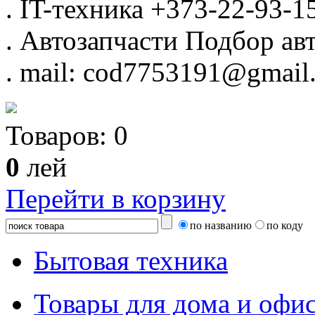
.
IT-техника
+373-22-93-1
.
Автозапчасти
Подбор авт
.
mail: cod7753191@gmail
Товаров:
0
0
лей
Перейти в корзину
по названию
по коду
Бытовая техника
Товары для дома и офи