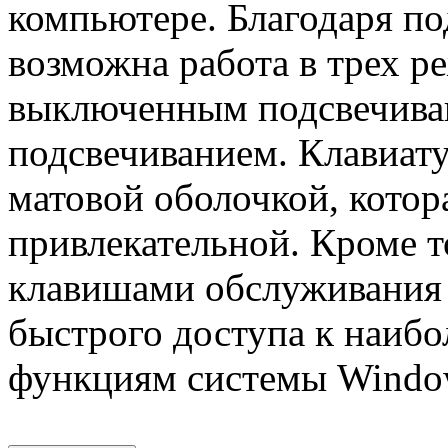
компьютере. Благодаря п
возможна работа в трех р
выключенным подсвечиван
подсвечиванием. Клавиат
матовой оболочкой, котор
привлекательной. Кроме т
клавишами обслуживания 
быстрого доступа к наибо
функциям системы Windo