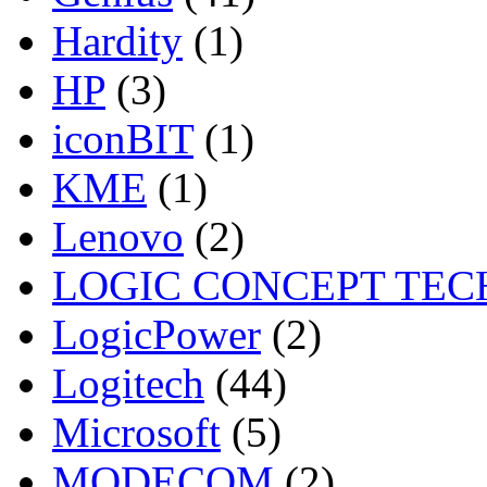
Hardity
(1)
HP
(3)
iconBIT
(1)
KME
(1)
Lenovo
(2)
LOGIC CONCEPT TEC
LogicPower
(2)
Logitech
(44)
Microsoft
(5)
MODECOM
(2)