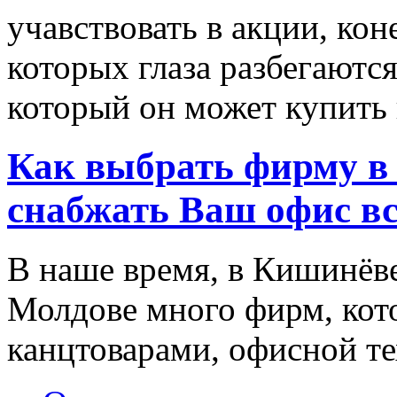
учавствовать в акции, ко
которых глаза разбегаются
который он может купить в
Как выбрать фирму в 
снабжать Ваш офис в
В наше время, в Кишинёве
Молдове много фирм, ко
канцтоварами, офисной тех