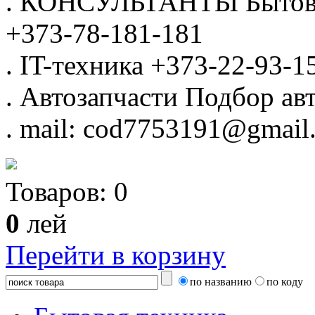
.
КОНСУЛЬТАНТЫ
Бытов
+373-78-181-181
.
IT-техника
+373-22-93-1
.
Автозапчасти
Подбор авт
.
mail: cod7753191@gmail
Товаров:
0
0
лей
Перейти в корзину
по названию
по коду