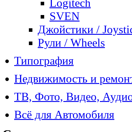
Logitech
SVEN
Джойстики / Joysti
Рули / Wheels
Типография
Недвижимость и ремон
ТВ, Фото, Видео, Ауди
Всё для Автомобиля