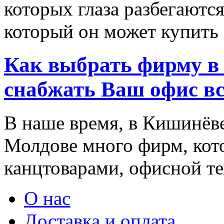
которых глаза разбегаются
который он может купить в
Как выбрать фирму в 
снабжать Ваш офис в
В наше время, в Кишинёве
Молдове много фирм, ко
канцтоварами, офисной тех
О нас
Доставка и оплата