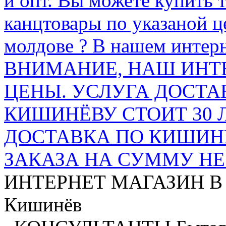
и опт. Вы можете купить 
канцтовары по указаной ц
молдове ? В нашем интерн
ВНИМАНИЕ, НАШ ИНТ
ЦЕНЫ. УСЛУГА ДОСТА
КИШИНЁВУ СТОИТ 30 
ДОСТАВКА ПО КИШИНЁ
ЗАКАЗА НА СУММУ НЕ 
ИНТЕРНЕТ МАГАЗИН
В
Кишинёв