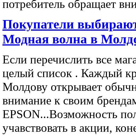
потребитель обращает вни
Покупатели выбирают
Модная волна в Молд
Если перечислить все маг
целый список . Каждый к
Молдову открывает обычн
внимание к своим бренд
EPSON...Возможность пол
учавствовать в акции, ко