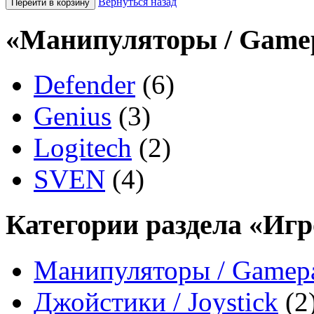
Вернуться назад
«Манипуляторы / Gamep
Defender
(6)
Genius
(3)
Logitech
(2)
SVEN
(4)
Категории раздела «Игр
Манипуляторы / Gamep
Джойстики / Joystick
(2