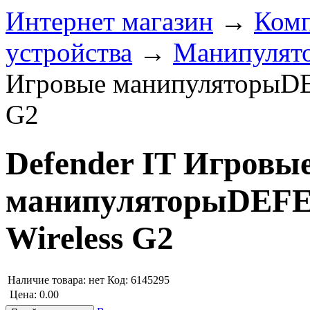
Интернет магазин
→
Комп
устройства
→
Манипулято
Игровые манипуляторыDE
G2
Defender IT Игровы
манипуляторыDEF
Wireless G2
Наличие товара:
нет
Код: 6145295
Цена:
0.00