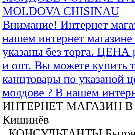
MOLDOVA CHISINAU
Внимание! Интернет мага
нашем интернет магазине
указаны без торга. ЦЕНА
и опт. Вы можете купить 
канцтовары по указаной ц
молдове ? В нашем интерн
ИНТЕРНЕТ МАГАЗИН
В
Кишинёв
.
КОНСУЛЬТАНТЫ
Бытов