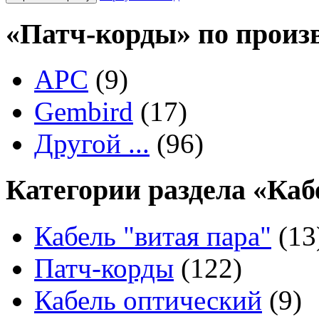
«Патч-корды» по произ
APC
(9)
Gembird
(17)
Другой ...
(96)
Категории раздела «Каб
Кабель "витая пара"
(13
Патч-корды
(122)
Кабель оптический
(9)