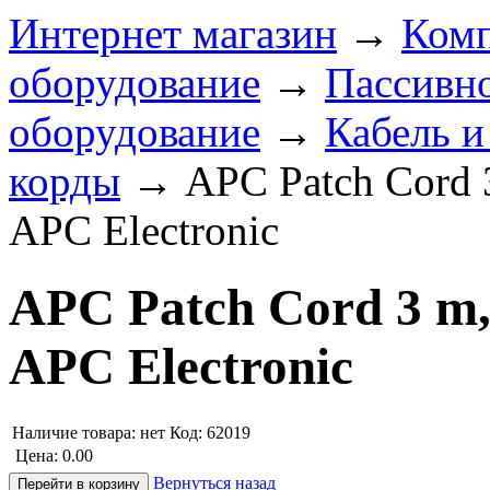
Интернет магазин
→
Комп
оборудование
→
Пассивно
оборудование
→
Кабель и
корды
→
APC Patch Cord 
APC Electronic
APC Patch Cord 3 m
APC Electronic
Наличие товара:
нет
Код: 62019
Цена:
0.00
Вернуться назад