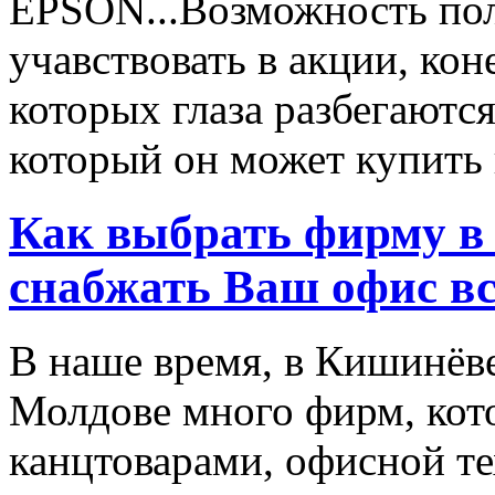
EPSON...Возможность пол
учавствовать в акции, ко
которых глаза разбегаются
который он может купить в
Как выбрать фирму в 
снабжать Ваш офис в
В наше время, в Кишинёве
Молдове много фирм, ко
канцтоварами, офисной тех