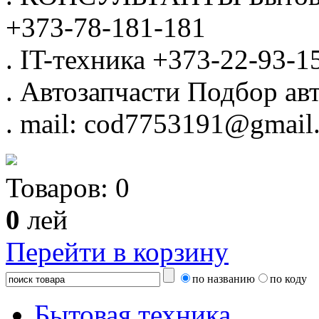
+373-78-181-181
.
IT-техника
+373-22-93-1
.
Автозапчасти
Подбор авт
.
mail: cod7753191@gmail
Товаров:
0
0
лей
Перейти в корзину
по названию
по коду
Бытовая техника