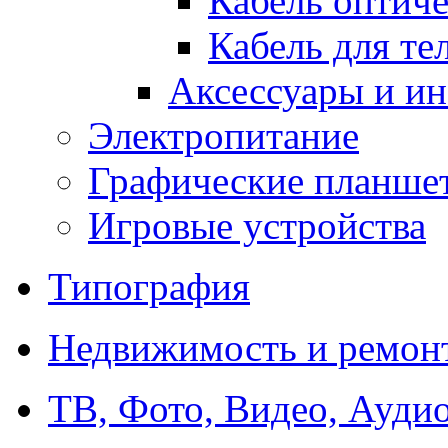
Кабель оптич
Кабель для т
Аксессуары и и
Электропитание
Графические планше
Игровые устройства
Типография
Недвижимость и ремон
ТВ, Фото, Видео, Ауди