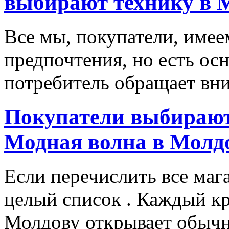
выбирают технику в 
Все мы, покупатели, имее
предпочтения, но есть ос
потребитель обращает вни
Покупатели выбирают
Модная волна в Молд
Если перечислить все маг
целый список . Каждый к
Молдову открывает обычн