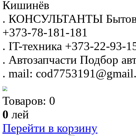
Кишинёв
.
КОНСУЛЬТАНТЫ
Бытов
+373-78-181-181
.
IT-техника
+373-22-93-1
.
Автозапчасти
Подбор авт
.
mail: cod7753191@gmail
Товаров:
0
0
лей
Перейти в корзину