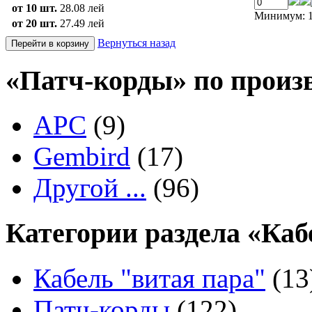
от 10 шт.
28.08 лей
Минимум: 1
от 20 шт.
27.49 лей
Вернуться назад
«Патч-корды» по произ
APC
(9)
Gembird
(17)
Другой ...
(96)
Категории раздела «Каб
Кабель "витая пара"
(13
Патч-корды
(122)