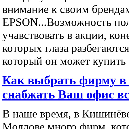
внимание к своим бренд
EPSON...Возможность пол
учавствовать в акции, ко
которых глаза разбегаются
который он может купить в
Как выбрать фирму в 
снабжать Ваш офис в
В наше время, в Кишинёве
Молдове много фирм, ко