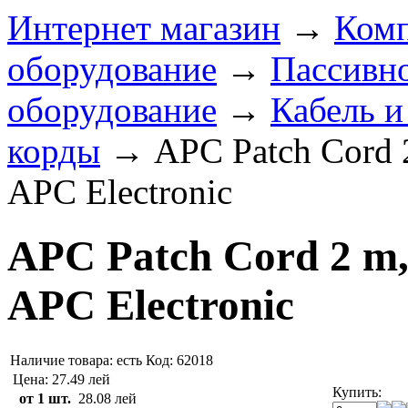
Интернет магазин
→
Комп
оборудование
→
Пассивно
оборудование
→
Кабель и
корды
→
APC Patch Cord 
APC Electronic
APC Patch Cord 2 m
APC Electronic
Наличие товара:
есть
Код: 62018
Цена:
27.49 лей
Купить:
от 1 шт.
28.08 лей