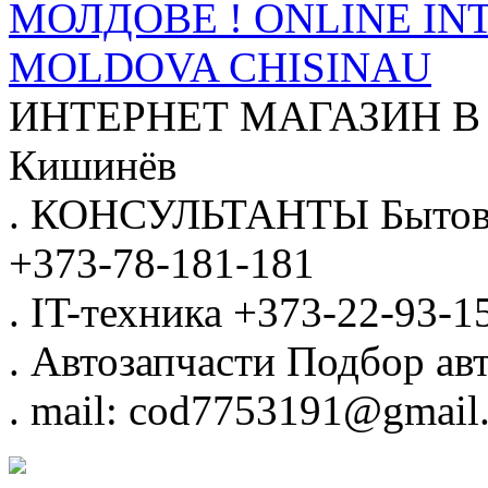
МОЛДОВЕ ! ONLINE IN
MOLDOVA CHISINAU
ИНТЕРНЕТ МАГАЗИН
В
Кишинёв
.
КОНСУЛЬТАНТЫ
Бытов
+373-78-181-181
.
IT-техника
+373-22-93-1
.
Автозапчасти
Подбор авт
.
mail: cod7753191@gmail