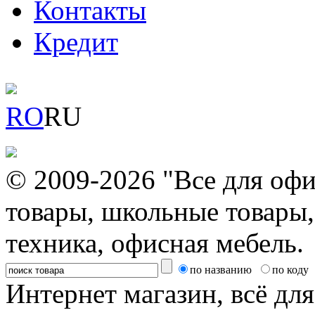
Контакты
Кредит
RO
RU
© 2009-2026 "Все для офи
товары, школьные товары,
техника, офисная мебель.
по названию
по коду
Интернет магазин, всё дл