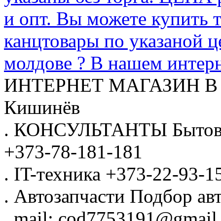
и опт. Вы можете купить 
канцтовары по указаной ц
молдове ? В нашем интерн
ИНТЕРНЕТ МАГАЗИН
В
Кишинёв
.
КОНСУЛЬТАНТЫ
Бытов
+373-78-181-181
.
IT-техника
+373-22-93-1
.
Автозапчасти
Подбор авт
.
mail: cod7753191@gmail