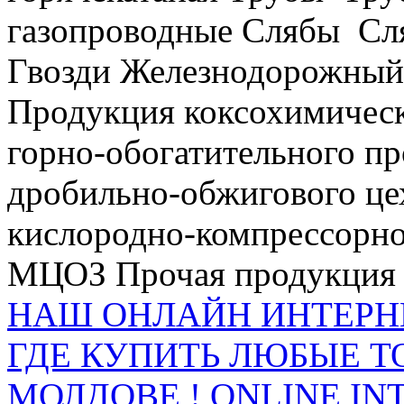
газопроводные Слябы 
Гвозди Железнодорожный
Продукция коксохимическ
горно-обогатительного п
дробильно-обжигового ц
кислородно-компрессорно
МЦОЗ Прочая продукция 
НАШ ОНЛАЙН ИНТЕРН
ГДЕ КУПИТЬ ЛЮБЫЕ Т
МОЛДОВЕ ! ONLINE IN