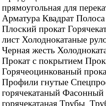
прямоугольная для перека
Арматура Квадрат Полоса
Плоский прокат Горячека
лист Холоднокатаные рул
Черная жесть Холодноката
Прокат с покрытием Прок
Горячеоцинкованый прока
Профили гнутые Спецпро
горячекатаный Фасонный 
горячекатаная Трубы Тру