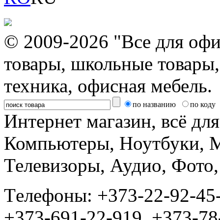
© 2009-2026 "Все для офи
товары, школьные товары,
техника, офисная мебель.
по названию
по коду
Интернет магазин, всё дл
Компьютеры, Ноутбуки, 
Телевизоры, Аудио, Фот
Tелефоны: +373-22-92-45
+373-691-22-919, +373-78