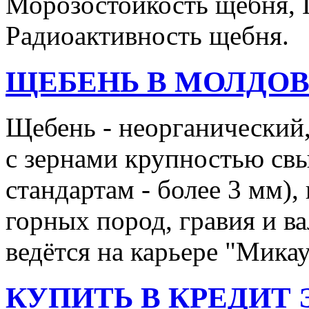
Морозостойкость щебня, 
Радиоактивность щебня.
ЩЕБЕНЬ В МОЛДО
Щебень - неорганический
с зернами крупностью св
стандартам - более 3 мм)
горных пород, гравия и в
ведётся на карьере "Мика
КУПИТЬ В КРЕДИТ ЭТ