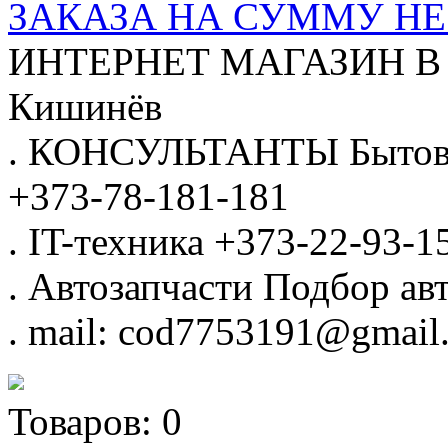
ЗАКАЗА НА СУММУ НЕ 
ИНТЕРНЕТ МАГАЗИН
В
Кишинёв
.
КОНСУЛЬТАНТЫ
Бытов
+373-78-181-181
.
IT-техника
+373-22-93-1
.
Автозапчасти
Подбор авт
.
mail: cod7753191@gmail
Товаров:
0