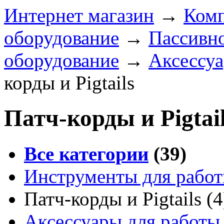
Интернет магазин
→
Комп
оборудование
→
Пассивно
оборудование
→
Аксессу
корды и Pigtails
Патч-корды и Pigtai
Все категории
(39)
Инструменты для работ
Патч-корды и Pigtails
(4
Аксессуары для работы 