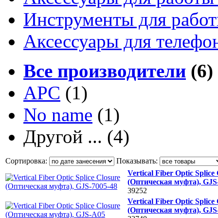
Инструменты для работ
Аксессуары для телефо
Все производители
(6)
APC
(1)
No name
(1)
Другой ...
(4)
Сортировка:
Показывать:
Vertical Fiber Optic Splice
(Оптическая муфта), GJS
39252
Vertical Fiber Optic Splice
(Оптическая муфта), GJ