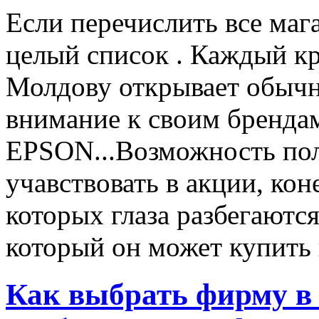
Если перечислить все маг
целый список . Каждый к
Молдову открывает обычн
внимание к своим бренд
EPSON...Возможность пол
учавствовать в акции, ко
которых глаза разбегаются
который он может купить в
Как выбрать фирму в 