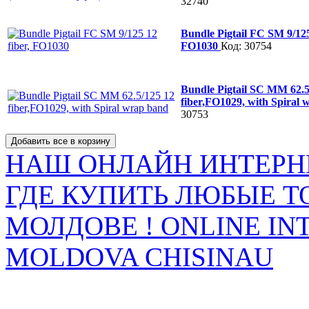
32740
Bundle Pigtail FC SM 9/125
FO1030
Код: 30754
Bundle Pigtail SC MM 62.5
fiber,FO1029, with Spiral
30753
НАШ ОНЛАЙН ИНТЕРН
ГДЕ КУПИТЬ ЛЮБЫЕ Т
МОЛДОВЕ ! ONLINE IN
MOLDOVA CHISINAU