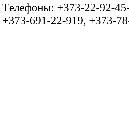
Tелефоны: +373-22-92-45
+373-691-22-919, +373-78