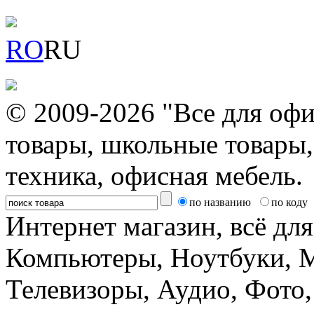
RO
RU
© 2009-2026 "Все для офи
товары, школьные товары,
техника, офисная мебель.
по названию
по коду
Интернет магазин, всё дл
Компьютеры, Ноутбуки, 
Телевизоры, Аудио, Фот