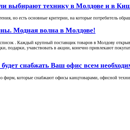
ли выбирают технику в Молдове и в Ки
ения, но есть основные критерии, на которые потребитель обращ
ны. Модная волна в Молдове!
 список . Каждый крупный поставщик товаров в Молдову открыв
подарки, учавствовать в акции, конечно привлекают покупател
 будет снабжать Ваш офис всем необход
о фирм, которые снабжают офисы канцтоварами, офисной технико