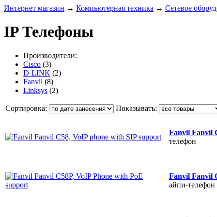
Интернет магазин
→
Компьютерная техника
→
Сетевое обору
IP Телефоны
Производители:
Cisco
(3)
D-LINK
(2)
Fanvil
(8)
Linksys
(2)
Сортировка:
Показывать:
Fanvil Fanvil
телефон
Fanvil Fanvil
айпи-телефон