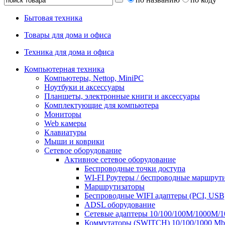
Бытовая техника
Товары для дома и офиса
Техника для дома и офиса
Компьютерная техника
Компьютеры, Nettop, MiniPC
Ноутбуки и аксессуары
Планшеты, электронные книги и аксессуары
Комплектующие для компьютера
Мониторы
Web камеры
Клавиатуры
Мыши и коврики
Сетевое оборудование
Активное сетевое оборудование
Беспроводные точки доступа
WI-FI Роутеры / беспроводные маршрут
Маршрутизаторы
Беспроводные WIFI адаптеры (PCI, USB
ADSL оборудование
Сетевые адаптеры 10/100/100М/1000М/
Коммутаторы (SWITCH) 10/100/1000 Mbp