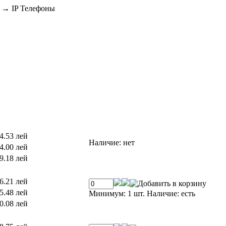
→
IP Телефоны
4.53 лей
Наличие:
нет
4.00 лей
9.18 лей
6.21 лей
5.48 лей
Минимум: 1 шт.
Наличие:
есть
0.08 лей