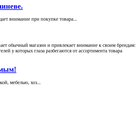
шиневе.
ает внимание при покупке товара...
ает обычный магазин и привлекает внимание к своим брендам:
ей у которых глаза разбегаются от ассортимента товара
имым!
й, мебелью, хоз...