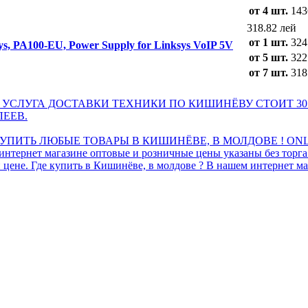
от 4 шт.
143
318.82 лей
от 1 шт.
324
ys, PA100-EU, Power Supply for Linksys VoIP 5V
от 5 шт.
322
от 7 шт.
318
 УСЛУГА ДОСТАВКИ ТЕХНИКИ ПО КИШИНЁВУ СТОИТ 30
ЛЕЕВ.
ПИТЬ ЛЮБЫЕ ТОВАРЫ В КИШИНЁВЕ, В МОЛДОВЕ ! ONL
интернет магазине оптовые и розничные цены указаны без торг
 цене. Где купить в Кишинёве, в молдове ? В нашем интернет ма