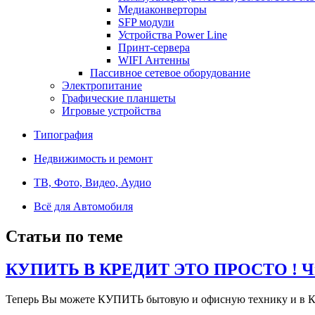
Медиаконверторы
SFP модули
Устройства Power Line
Принт-сервера
WIFI Антенны
Пассивное сетевое оборудование
Электропитание
Графические планшеты
Игровые устройства
Типография
Недвижимость и ремонт
ТВ, Фото, Видео, Аудио
Всё для Автомобиля
Статьи по теме
КУПИТЬ В КРЕДИТ ЭТО ПРОСТО ! Чит
Теперь Вы можете КУПИТЬ бытовую и офисную технику и в К