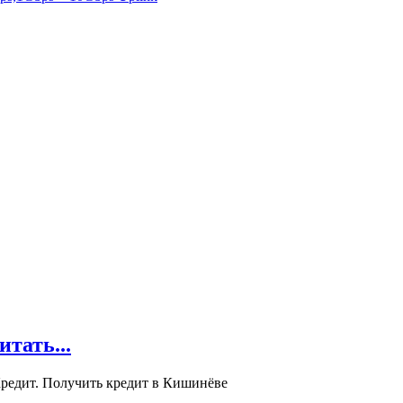
ать...
редит. Получить кредит в Кишинёве