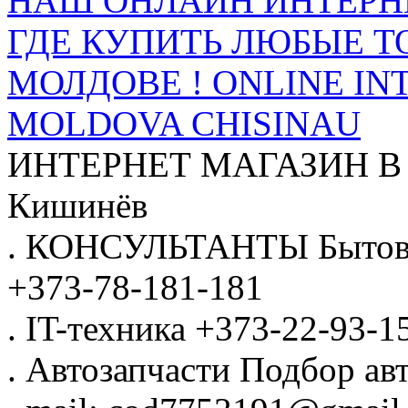
НАШ ОНЛАЙН ИНТЕРН
ГДЕ КУПИТЬ ЛЮБЫЕ Т
МОЛДОВЕ ! ONLINE IN
MOLDOVA CHISINAU
ИНТЕРНЕТ МАГАЗИН
В
Кишинёв
.
КОНСУЛЬТАНТЫ
Бытов
+373-78-181-181
.
IT-техника
+373-22-93-1
.
Автозапчасти
Подбор авт