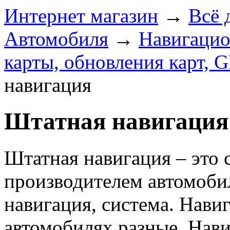
Интернет магазин
→
Всё 
Автомобиля
→
Навигацио
карты, обновления карт, 
навигация
Штатная навигация
Штатная навигация – это 
производителем автомоби
навигация, система. Нави
автомобилях разные. Нави