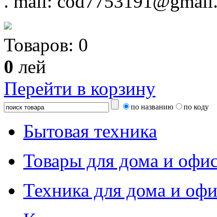
.
mail: cod7753191@gmail
Товаров:
0
0
лей
Перейти в корзину
по названию
по коду
Бытовая техника
Товары для дома и офи
Техника для дома и офи