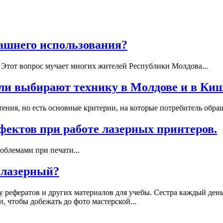
ашнего использования?
 Этот вопрос мучает многих жителей Республики Молдова...
ли выбирают технику в Молдове и в Ки
ения, но есть основные критерии, на которые потребитель обращ
ектов при работе лазерных принтеров.
облемами при печати...
 лазерный?
 рефератов и других материалов для учебы. Сестра каждый день 
, чтобы добежать до фото мастерской...