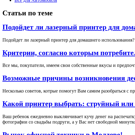
Всё для Автомобиля
Статьи по теме
Подойдет ли лазерный принтер для дом
Подойдет ли лазерный принтер для домашнего использования?
Критерии, согласно которым потребите
Все мы, покупатели, имеем свои собственные вкусы и предпочт
Возможные причины возникновения деф
Несколько советов, котрые помогут Вам самим разобраться с пр
Какой принтер выбрать: струйный или
Ваш ребенок ежедневно выклянчивает кучу денег на распечатку
фотографии со свадьбы подруги, а у Вас нет свободной минутки
Рынок офисной техники в Молдове!