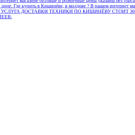
интернет магазине оптовые и розничные цены указаны без торг
 цене. Где купить в Кишинёве, в молдове ? В нашем интернет ма
 УСЛУГА ДОСТАВКИ ТЕХНИКИ ПО КИШИНЁВУ СТОИТ 30
ЛЕЕВ.