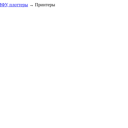
МФУ, плоттеры
→
Принтеры