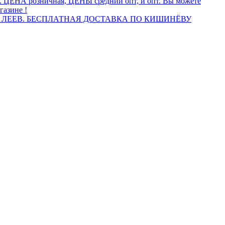
а. ЦЕНА розничная, ЦЕНЫ средний опт, и опт. Вы можете
газине !
 ЛЕЕВ. БЕСПЛАТНАЯ ДОСТАВКА ПО КИШИНЁВУ