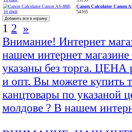
Canon Calculator Canon AS
54165
1
2
»
Внимание! Интернет мага
нашем интернет магазине
указаны без торга. ЦЕНА
и опт. Вы можете купить 
канцтовары по указаной ц
молдове ? В нашем интерн