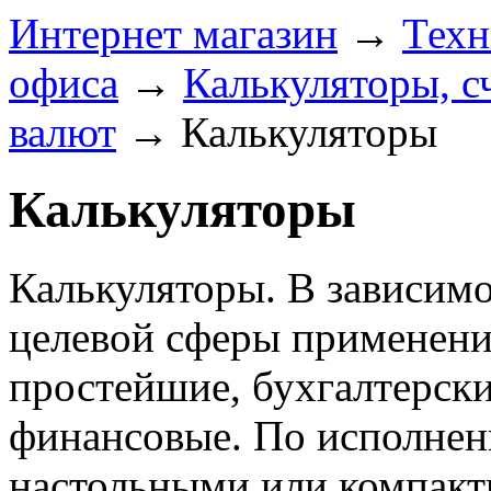
Интернет магазин
→
Техн
офиса
→
Калькуляторы, с
валют
→
Калькуляторы
Калькуляторы
Калькуляторы. В зависимо
целевой сферы применени
простейшие, бухгалтерски
финансовые. По исполнен
настольными или компакт