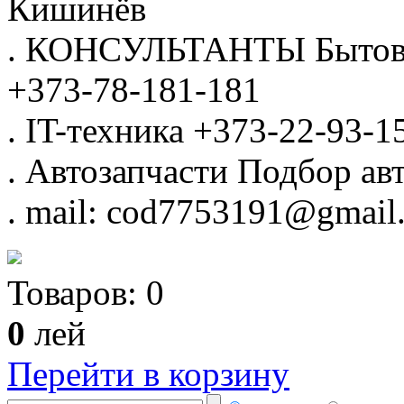
Кишинёв
.
КОНСУЛЬТАНТЫ
Бытов
+373-78-181-181
.
IT-техника
+373-22-93-1
.
Автозапчасти
Подбор авт
.
mail: cod7753191@gmail
Товаров:
0
0
лей
Перейти в корзину