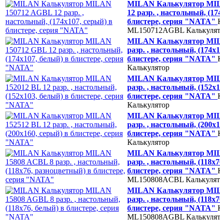
MILAN Калькулятор MI
12 разр. , настольный, (17
блистере, серия "NATA"
ML150712AGBL
Калькуля
MILAN Калькулятор MIL
разр. , настольный, (174х
блистере, серия "NATA"
Калькулятор
MILAN Калькулятор MIL
разр. , настольный, (152х
блистере, серия "NATA"
Калькулятор
MILAN Калькулятор MIL
разр. , настольный, (200х1
блистере, серия "NATA"
Калькулятор
MILAN Калькулятор MIL
разр. , настольный, (118х
блистере, серия "NATA"
ML150808ACBL
Калькуля
MILAN Калькулятор MIL
разр. , настольный, (118х7
блистере, серия "NATA"
ML150808AGBL
Калькуля