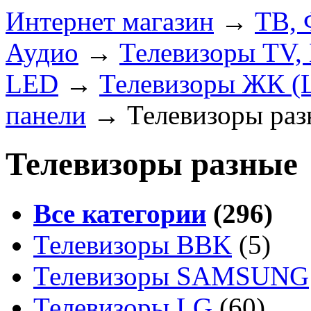
Интернет магазин
→
ТВ, 
Аудио
→
Телевизоры TV,
LED
→
Телевизоры ЖК (
панели
→
Телевизоры ра
Телевизоры разные
Все категории
(296)
Телевизоры BBK
(5)
Телевизоры SAMSUNG
Телевизоры LG
(60)