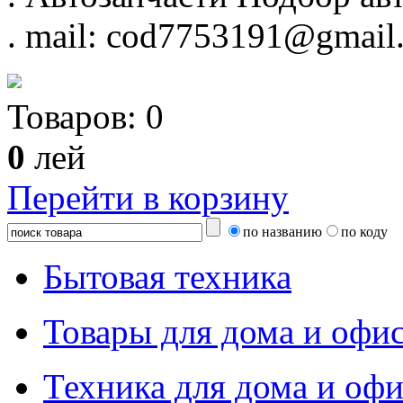
.
mail: cod7753191@gmail
Товаров:
0
0
лей
Перейти в корзину
по названию
по коду
Бытовая техника
Товары для дома и офи
Техника для дома и офи