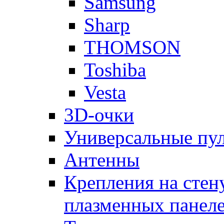
Samsung
Sharp
THOMSON
Toshiba
Vesta
3D-очки
Универсальные пу
Антенны
Крепления на стен
плазменных панел