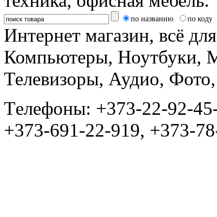
техника, офисная мебель.
по названию
по коду
Интернет магазин, всё дл
Компьютеры, Ноутбуки, 
Телевизоры, Аудио, Фот
Tелефоны: +373-22-92-45
+373-691-22-919, +373-78