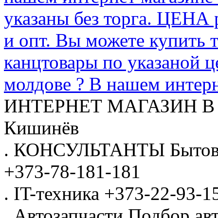
указаны без торга. ЦЕНА
и опт. Вы можете купить 
канцтовары по указаной ц
молдове ? В нашем интерн
ИНТЕРНЕТ МАГАЗИН
В
Кишинёв
.
КОНСУЛЬТАНТЫ
Бытов
+373-78-181-181
.
IT-техника
+373-22-93-1
.
Автозапчасти
Подбор авт