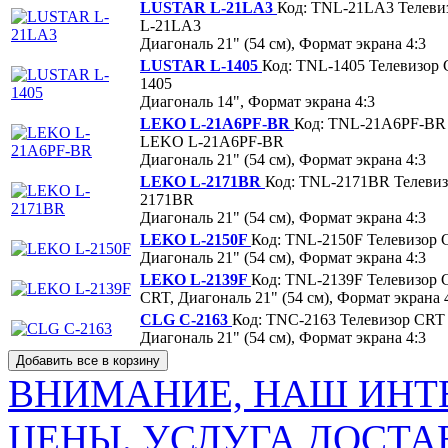
LUSTAR L-21LA3
Код: TNL-21LA3
Телев
L-21LA3
Диагональ 21" (54 см), Формат экрана 4:3
LUSTAR L-1405
Код: TNL-1405
Телевизор
1405
Диагональ 14", Формат экрана 4:3
LEKO L-21A6PF-BR
Код: TNL-21A6PF-BR
LEKO L-21A6PF-BR
Диагональ 21" (54 см), Формат экрана 4:3
LEKO L-2171BR
Код: TNL-2171BR
Телеви
2171BR
Диагональ 21" (54 см), Формат экрана 4:3
LEKO L-2150F
Код: TNL-2150F
Телевизор
Диагональ 21" (54 см), Формат экрана 4:3
LEKO L-2139F
Код: TNL-2139F
Телевизор
CRT, Диагональ 21" (54 см), Формат экрана 
CLG C-2163
Код: TNC-2163
Телевизор CRT
Диагональ 21" (54 см), Формат экрана 4:3
ВНИМАНИЕ, НАШ ИНТ
ЦЕНЫ. УСЛУГА ДОСТА