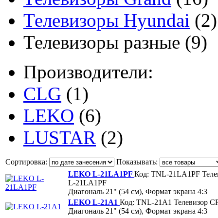
Телевизоры Hyundai
(2)
Телевизоры разные
(9)
Производители:
CLG
(1)
LEKO
(6)
LUSTAR
(2)
Сортировка:
Показывать:
LEKO L-21LA1PF
Код: TNL-21LA1PF
Тел
L-21LA1PF
Диагональ 21" (54 см), Формат экрана 4:3
LEKO L-21A1
Код: TNL-21A1
Телевизор 
Диагональ 21" (54 см), Формат экрана 4:3