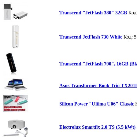
Transcend "JetFlash 380" 32GB
Код
Transcend JetFlash 730 White
Код: 
Transcend "JetFlash 700", 16GB (Bl
Asus Transformer Book Trio TX20
Silicon Power "Ultima U06" Classic
Electrolux Smartfix 2.0 TS (5,5 kWt)