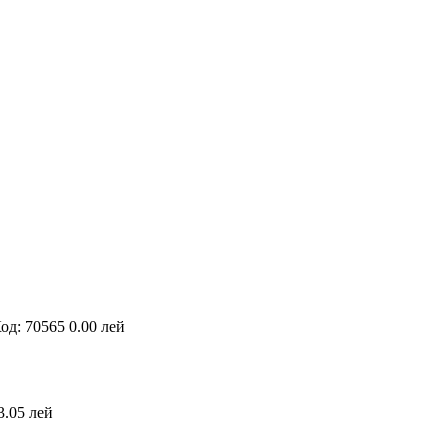
од: 70565
0.00 лей
3.05 лей