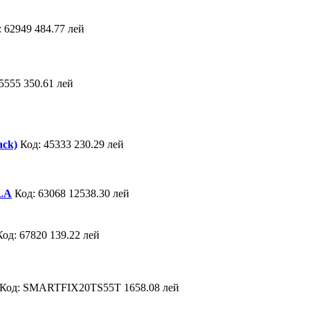
: 62949
484.77 лей
55555
350.61 лей
ack)
Код: 45333
230.29 лей
1LA
Код: 63068
12538.30 лей
Код: 67820
139.22 лей
Код: SMARTFIX20TS55T
1658.08 лей