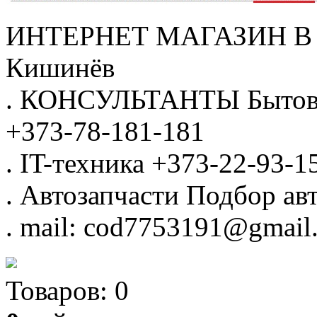
ИНТЕРНЕТ МАГАЗИН
В
Кишинёв
.
КОНСУЛЬТАНТЫ
Бытов
+373-78-181-181
.
IT-техника
+373-22-93-1
.
Автозапчасти
Подбор авт
.
mail: cod7753191@gmail
Товаров:
0