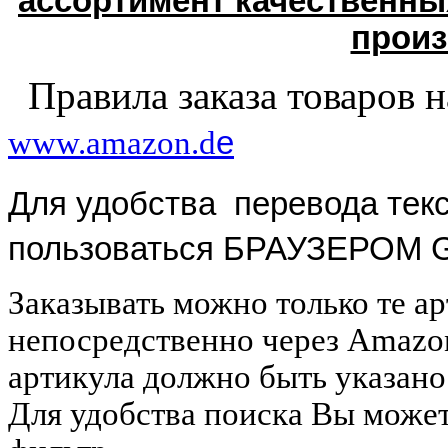
ассортимент качественны
произ
Правила заказа товаров 
www.amazon.d
e
Для удобства перевода текс
пользоваться БРАУЗЕРОМ G
Заказывать можно только те а
непосредственно через Amazon
артикула должно быть указано:
Для удобства поиска Вы может