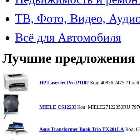
ТВ, Фото, Видео, Ауди
Всё для Автомобиля
Лучшие предложения
HP LaserJet Pro P1102
Код: 40836
2475.71 лей
MIELE CS1223I
Код: MIELE27122350RU
797
Asus Transformer Book Trio TX201LA
Код: 6