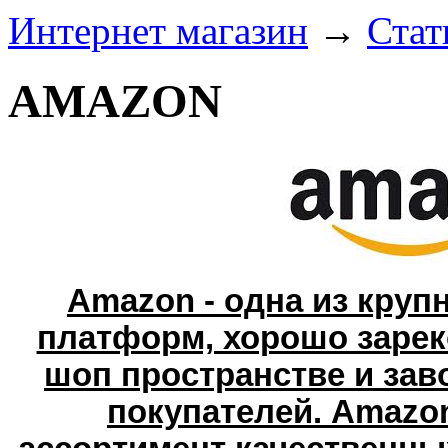
Интернет магазин
→
Стат
AMAZON
Amazon
- одна из круп
платформ, хорошо зарек
шоп пространстве и зав
покупателей. Amazo