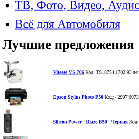
ТВ, Фото, Видео, Ауди
Всё для Автомобиля
Лучшие предложения
Vitesse VS-706
Код: TS18754
1702.93 ле
Epson Stylus Photo P50
Код: 42997
6073
Silicon Power "Blaze B50" Черная
Код: