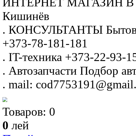
ИНТЕРНЕТ МАГАЗИН
В
Кишинёв
.
КОНСУЛЬТАНТЫ
Бытов
+373-78-181-181
.
IT-техника
+373-22-93-1
.
Автозапчасти
Подбор авт
.
mail: cod7753191@gmail
Товаров:
0
0
лей