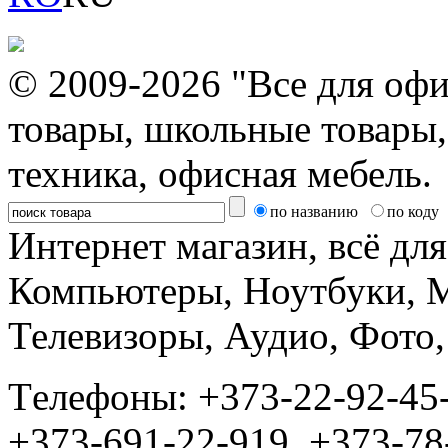
© 2009-2026 "Все для офи
товары, школьные товары,
техника, офисная мебель.
по названию
по коду
Интернет магазин, всё дл
Компьютеры, Ноутбуки, 
Телевизоры, Аудио, Фот
Tелефоны: +373-22-92-45
+373-691-22-919, +373-78