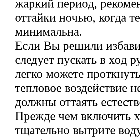
жаркий период, рекоме
оттайки ночью, когда т
минимальна.
Если Вы решили избави
следует пускать в ход р
легко можете проткнуть
тепловое воздействие н
должны оттаять естест
Прежде чем включить х
тщательно вытрите воду