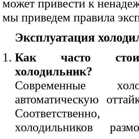
может привести к ненаде
мы приведем правила экс
Эксплуатация холоди
Как часто стои
холодильник?
Cовременные хол
автоматическую оттай
Соответственно
холодильников разм