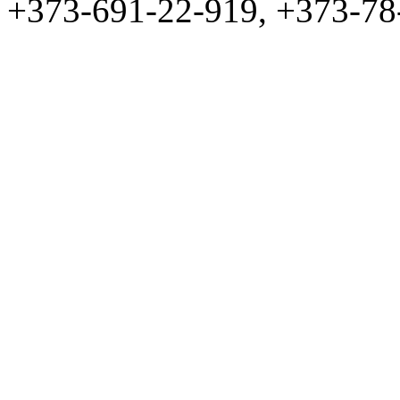
+373-691-22-919, +373-78