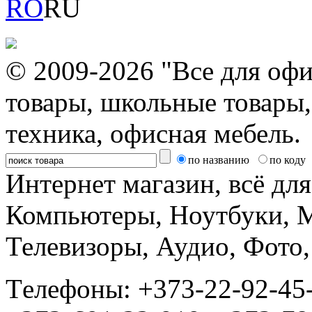
RO
RU
© 2009-2026 "Все для офи
товары, школьные товары,
техника, офисная мебель.
по названию
по коду
Интернет магазин, всё дл
Компьютеры, Ноутбуки, 
Телевизоры, Аудио, Фот
Tелефоны: +373-22-92-45