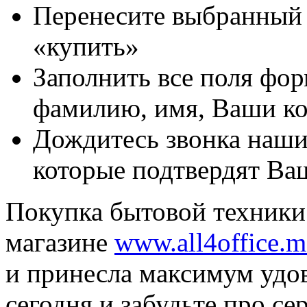
Перенесите выбранный 
«купить»
Заполнить все поля фор
фамилию, имя, Ваши ко
Дождитесь звонка наши
которые подтвердят Ваш
Покупка бытовой техники 
магазине
www.all4office.
и принесла максимум удо
сегодня и забудьте про се