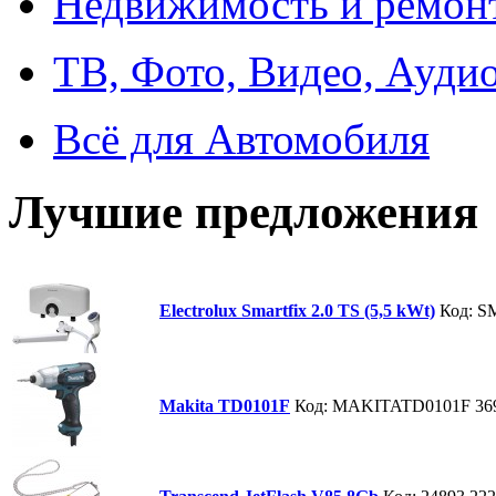
Недвижимость и ремон
ТВ, Фото, Видео, Ауди
Всё для Автомобиля
Лучшие предложения
Electrolux Smartfix 2.0 TS (5,5 kWt)
Код: 
Makita TD0101F
Код: MAKITATD0101F
36