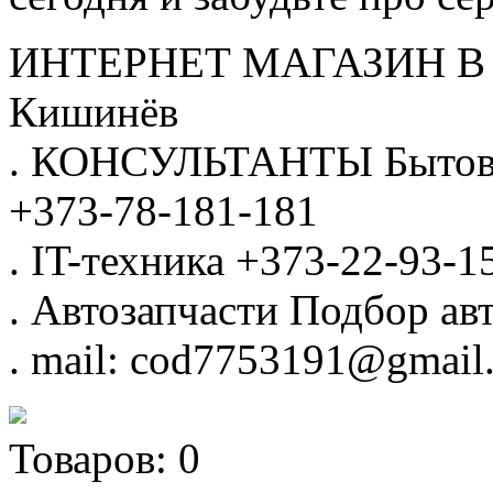
ИНТЕРНЕТ МАГАЗИН
В
Кишинёв
.
КОНСУЛЬТАНТЫ
Бытов
+373-78-181-181
.
IT-техника
+373-22-93-1
.
Автозапчасти
Подбор авт
.
mail: cod7753191@gmail
Товаров:
0